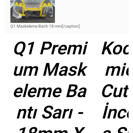
Q1 Maskeleme Bantı 18 mm[/caption]
Q1 Premi
Koc
um Mask
mie
eleme Ba
Cut
ntı Sarı -
İnc