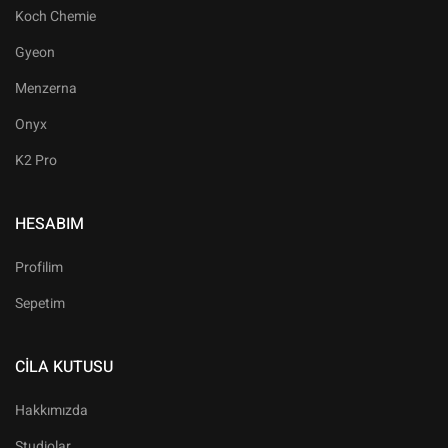
Koch Chemie
Gyeon
Menzerna
Onyx
K2 Pro
HESABIM
Profilim
Sepetim
CILA KUTUSU
Hakkımızda
Studiolar