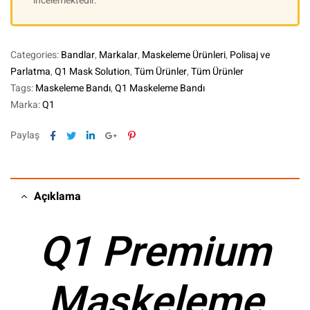
incelemektedir.
Categories:
Bandlar
,
Markalar
,
Maskeleme Ürünleri
,
Polisaj ve
Parlatma
,
Q1 Mask Solution
,
Tüm Ürünler
,
Tüm Ürünler
Tags:
Maskeleme Bandı
,
Q1 Maskeleme Bandı
Marka:
Q1
Facebook
Twitter
Linkedin
Google+
Pinterest
Paylaş
Açıklama
Q1 Premium
Maskeleme