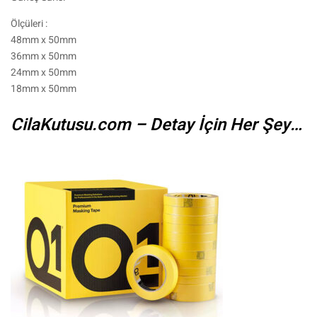
Ölçüleri :
48mm x 50mm
36mm x 50mm
24mm x 50mm
18mm x 50mm
CilaKutusu.com – Detay İçin Her Şey…