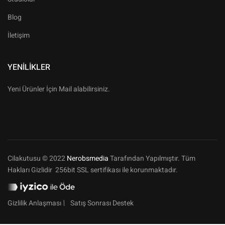
Blog
İletişim
YENILIKLER
Yeni Ürünler İçin Mail alabilirsiniz.
Cilakutusu © 2022
Nerobsmedia
Tarafından Yapılmıştır. Tüm
Hakları Gizlidir 256bit SSL sertifikası ile korunmaktadır.
Gizlilik Anlaşması
Satış Sonrası Destek