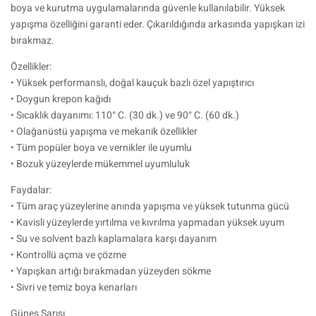
boya ve kurutma uygulamalarında güvenle kullanılabilir. Yüksek
yapışma özelliğini garanti eder. Çıkarıldığında arkasında yapışkan izi
bırakmaz.
Özellikler:
• Yüksek performanslı, doğal kauçuk bazlı özel yapıştırıcı
• Doygun krepon kağıdı
• Sıcaklık dayanımı: 110° C. (30 dk.) ve 90° C. (60 dk.)
• Olağanüstü yapışma ve mekanik özellikler
• Tüm popüler boya ve vernikler ile uyumlu
• Bozuk yüzeylerde mükemmel uyumluluk
Faydalar:
• Tüm araç yüzeylerine anında yapışma ve yüksek tutunma gücü
• Kavisli yüzeylerde yırtılma ve kıvrılma yapmadan yüksek uyum
• Su ve solvent bazlı kaplamalara karşı dayanım
• Kontrollü açma ve çözme
• Yapışkan artığı bırakmadan yüzeyden sökme
• Sivri ve temiz boya kenarları
Güneş Sarısı