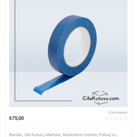
(0 İnceleme)
₺
75,00
Bandlar
,
Cila Kutusu
,
Markalar
,
Maskeleme Ürünleri
,
Polisaj ve