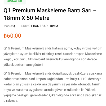
Stokta var
Q1 Premium Maskeleme Bantı Sarı –
18mm X 50 Metre
Marka:
Q1
SKU:
Q1-BANT-SARI-18MM
₺
60,00
Q1® Premium Maskeleme Bandı, hatasız açma, kolay yırtma ve tüm
yüzeylerde uyum özelliklerini birleştirerek tasarlanmıştır. Maskeleme
kağıdı, koruyucu film ve bant üzerinde kullanıldığında son derece
yüksek performans gösterir.
Q1® Premium Maskeleme Bandı, doğal kauçuk bazlı özel yapışkana
sahiptir ve birinci sınıf krepon kağıdından üretilmiştir. 110° dereceye
kadar olan yüksek sıcaklıklara dayanımı sayesinde, otomotiv tamir,
boya ve kurutma uygulamalarında güvenle kullanılabilir. Yüksek
yapışma özelliğini garanti eder. Çıkarıldığında arkasında yapışkan izi
bırakmaz.