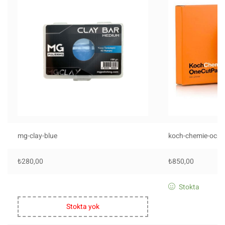
mg-clay-blue
koch-chemie-ocp-
₺
280,00
₺
850,00
Stokta
Stokta yok