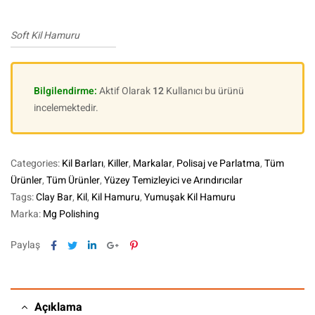
Soft Kil Hamuru
Bilgilendirme:
Aktif Olarak
12
Kullanıcı bu ürünü
incelemektedir.
Categories:
Kil Barları
,
Killer
,
Markalar
,
Polisaj ve Parlatma
,
Tüm
Ürünler
,
Tüm Ürünler
,
Yüzey Temizleyici ve Arındırıcılar
Tags:
Clay Bar
,
Kil
,
Kil Hamuru
,
Yumuşak Kil Hamuru
Marka:
Mg Polishing
Facebook
Twitter
Linkedin
Google+
Pinterest
Paylaş
Açıklama