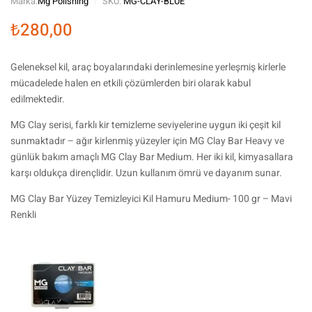
Marka:
Mg Polishing
SKU:
MG-CLAY-BLUE
₺
280,00
Geleneksel kil, araç boyalarındaki derinlemesine yerleşmiş kirlerle
mücadelede halen en etkili çözümlerden biri olarak kabul
edilmektedir.
MG Clay serisi, farklı kir temizleme seviyelerine uygun iki çeşit kil
sunmaktadır – ağır kirlenmiş yüzeyler için MG Clay Bar Heavy ve
günlük bakım amaçlı MG Clay Bar Medium. Her iki kil, kimyasallara
karşı oldukça dirençlidir. Uzun kullanım ömrü ve dayanım sunar.
MG Clay Bar Yüzey Temizleyici Kil Hamuru Medium- 100 gr – Mavi
Renkli