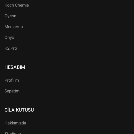
Koch Chemie
Gyeon
Menzerna
Onyx
K2 Pro
HESABIM
Profilim
Sepetim
CILA KUTUSU
Hakkımızda
Studiolar