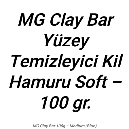
MG Clay Bar
Yüzey
Temizleyici Kil
Hamuru Soft –
100 gr.
MG Clay Bar 100g – Medium (Blue)