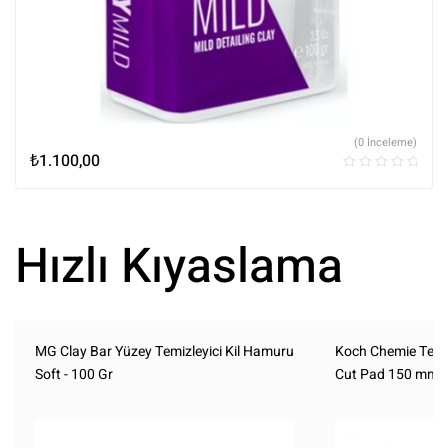
(0 İnceleme)
₺
1.100,00
Hızlı Kıyaslama
MG Clay Bar Yüzey Temizleyici Kil Hamuru
Koch Chemie Tek 
Soft - 100 Gr
Cut Pad 150 mm