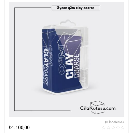
(0 İnceleme)
₺
1.100,00