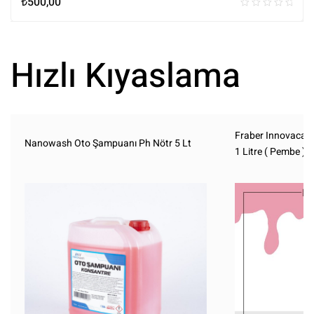
₺
500,00
Hızlı Kıyaslama
Fraber Innovacar 
Nanowash Oto Şampuanı Ph Nötr 5 Lt
1 Litre ( Pembe )