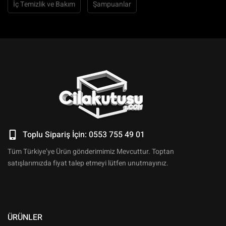
İç Temizlik ve Bakım
Şampuanlar
Toplu Sipariş İçin: 0553 755 49 01
Tüm Türkiye’ye Ürün gönderimimiz Mevcuttur. Toptan
satışlarımızda fiyat talep etmeyi lütfen unutmayınız.
ÜRÜNLER