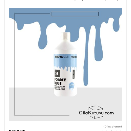
(0 İnceleme)