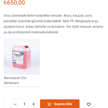
₺
650,00
Araç üzerindeki kirleri kolaylıkla temizler. Boya, kauçuk, cam,
plastikler üzerinde güvenle kullanılabilir. Nötr Ph dengesiyle araç
yüzeyini korur, kolay temizler ve durulanır. Her türlü manuel, amatör
ya da profesyonel makinede kullanılır.
Nanowash Oto
Şampuanı
Sepete Ekle