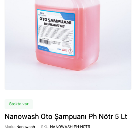
Stokta var
Nanowash Oto Şampuanı Ph Nötr 5 Lt
Marka:
Nanowash
SKU:
NANOWASH-PH-NOTR