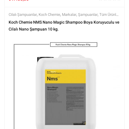
Cilalı Şampuanlar
,
Koch Chemie
,
Markalar
,
Şampuanlar
,
Tüm Ürünler
,
Tüm Ürünler
,
Yıkama Ürünleri
Koch Chemie NMS Nano Magic Shampoo Boya Koruyuculu ve
Cilalı Nano Şampuan 10 kg.