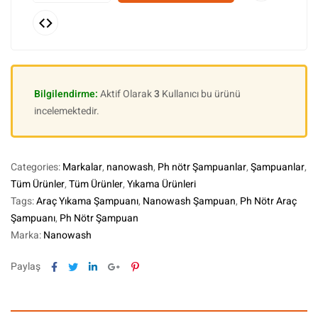
Bilgilendirme:
Aktif Olarak
3
Kullanıcı bu ürünü
incelemektedir.
Categories:
Markalar
,
nanowash
,
Ph nötr Şampuanlar
,
Şampuanlar
,
Tüm Ürünler
,
Tüm Ürünler
,
Yıkama Ürünleri
Tags:
Araç Yıkama Şampuanı
,
Nanowash Şampuan
,
Ph Nötr Araç
Şampuanı
,
Ph Nötr Şampuan
Marka:
Nanowash
Facebook
Twitter
Linkedin
Google+
Pinterest
Paylaş