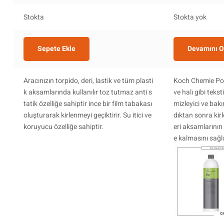
Stokta
Stokta yok
Sepete Ekle
Devamını 
Aracınızın torpido, deri, lastik ve tüm plasti
Koch Chemie Po ,
k aksamlarında kullanılır toz tutmaz anti s
ve halı gibi teksti
tatik özelliğe sahiptir ince bir film tabakası
mizleyici ve ba
oluşturarak kirlenmeyi geçiktirir. Su itici ve
dıktan sonra kirl
koruyucu özelliğe sahiptir.
eri aksamlarının
e kalmasını sağl