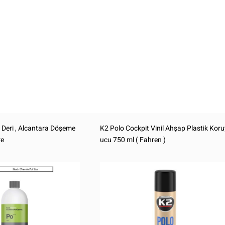
Deri , Alcantara Döşeme
K2 Polo Cockpit Vinil Ahşap Plastik Koru
re
ucu 750 ml ( Fahren )