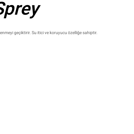
Sprey
enmeyi geçiktirir. Su itici ve koruyucu özelliğe sahiptir.