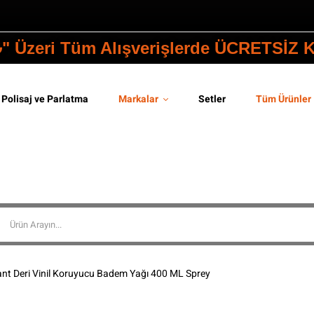
₺" Üzeri Tüm Alışverişlerde ÜCRETSİZ
Polisaj ve Parlatma
Markalar
Setler
Tüm Ürünler
t Deri Vinil Koruyucu Badem Yağı 400 ML Sprey