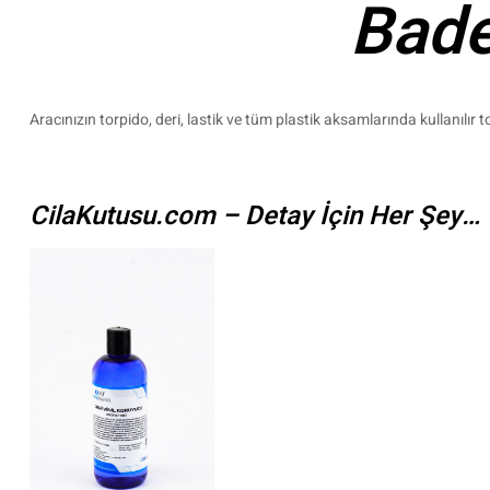
Bade
Aracınızın torpido, deri, lastik ve tüm plastik aksamlarında kullanılır t
CilaKutusu.com – Detay İçin Her Şey…