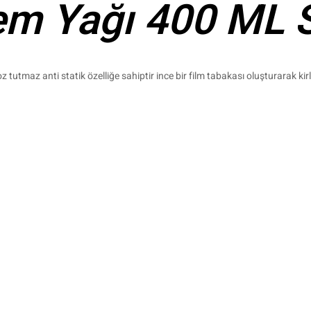
m Yağı 400 ML 
oz tutmaz anti statik özelliğe sahiptir ince bir film tabakası oluşturarak kirl