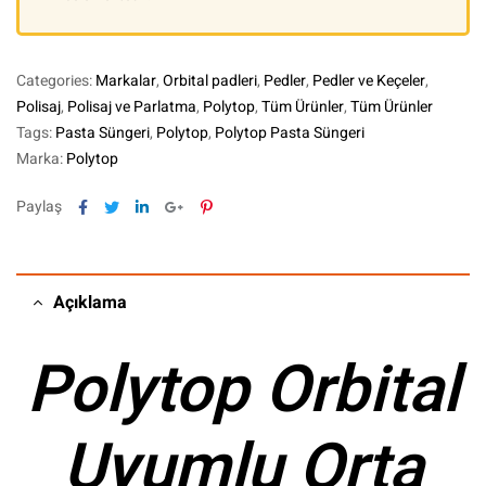
Categories:
Markalar
,
Orbital padleri
,
Pedler
,
Pedler ve Keçeler
,
Polisaj
,
Polisaj ve Parlatma
,
Polytop
,
Tüm Ürünler
,
Tüm Ürünler
Tags:
Pasta Süngeri
,
Polytop
,
Polytop Pasta Süngeri
Marka:
Polytop
Facebook
Twitter
Linkedin
Google+
Pinterest
Paylaş
Açıklama
Polytop Orbital
Uyumlu Orta