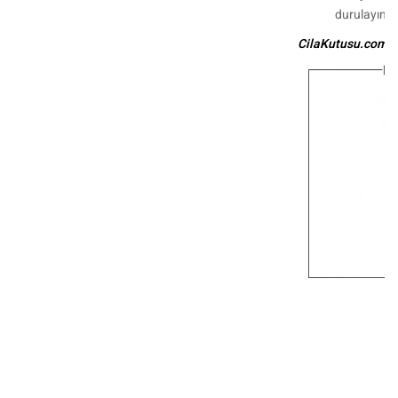
durulayın.
CilaKutusu.com - 