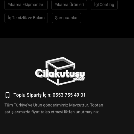
Yıkama Ekipmanları
Yıkama Ürünleri
İgl Coating
İç Temizlik ve Bakım
Şampuanlar
Toplu Sipariş İçin: 0553 755 49 01
Tüm Türkiye’ye Ürün gönderimimiz Mevcuttur. Toptan
satışlarımızda fiyat talep etmeyi lütfen unutmayınız.