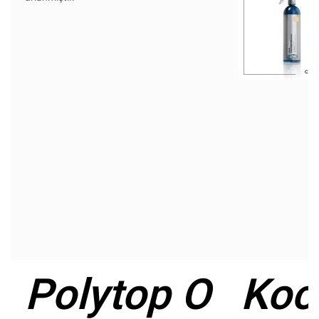
Polytop O
Koc