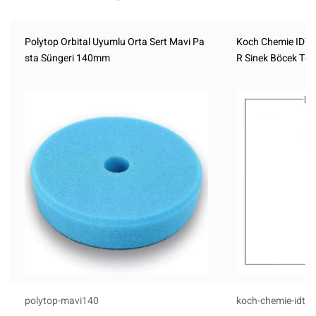
Polytop Orbital Uyumlu Orta Sert Mavi Pa
Koch Chemie IDT
sta Süngeri 140mm
R Sinek Böcek Temi
polytop-mavi140
koch-chemie-idt