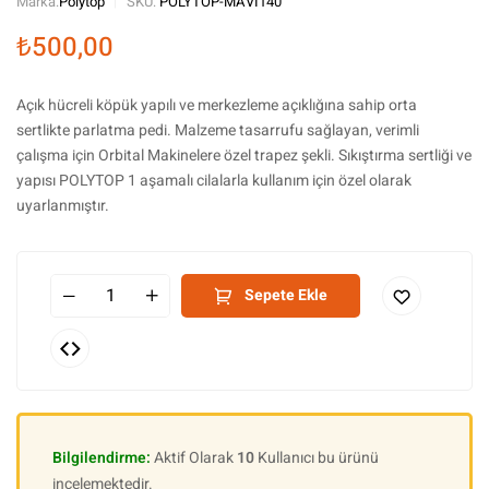
Marka:
Polytop
SKU:
POLYTOP-MAVI140
₺
500,00
Açık hücreli köpük yapılı ve merkezleme açıklığına sahip orta
sertlikte parlatma pedi. Malzeme tasarrufu sağlayan, verimli
çalışma için Orbital Makinelere özel trapez şekli. Sıkıştırma sertliği ve
yapısı POLYTOP 1 aşamalı cilalarla kullanım için özel olarak
uyarlanmıştır.
Sepete Ekle
Bilgilendirme:
Aktif Olarak
10
Kullanıcı bu ürünü
incelemektedir.