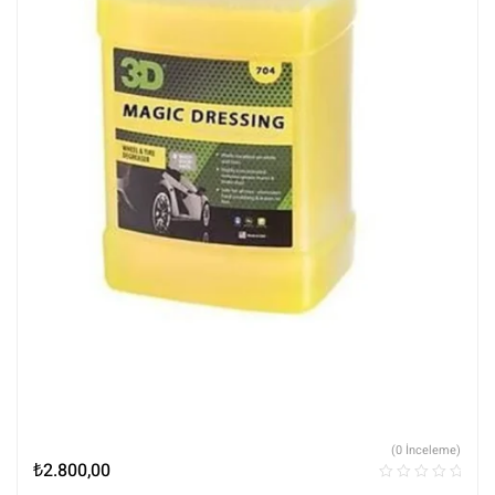
(0 İnceleme)
₺
2.800,00