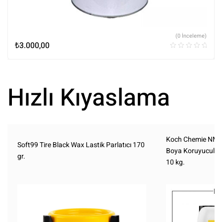
(0 İnceleme)
₺
3.000,00
Hızlı Kıyaslama
Koch Chemie NMS
Soft99 Tire Black Wax Lastik Parlatıcı 170
Boya Koruyuculu 
gr.
10 kg.