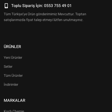
Toplu Sipariş İçin: 0553 755 49 01
Tüm Türkiye’ye Ürün gönderimimiz Mevcuttur. Toptan
satışlarımızda fiyat talep etmeyi lütfen unutmayınız.
ÜRÜNLER
Yeni Ürünler
Setler
Tüm Ürünler
İndirimler
MARKALAR
Koch Chemie