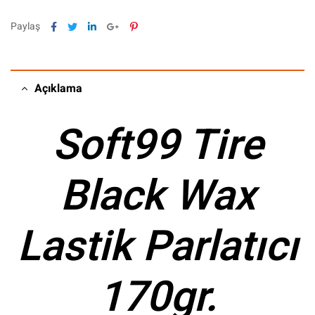
Facebook
Twitter
Linkedin
Google+
Pinterest
Paylaş
Açıklama
Soft99 Tire
Black Wax
Lastik Parlatıcı
170gr.