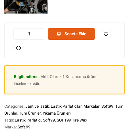
Sepete Ekle
Bilgilendirme:
Aktif Olarak
1
Kullanıcı bu ürünü
incelemektedir.
Categories:
Jant ve lastik
,
Lastik Parlatıcılar
,
Markalar
,
Soft99
,
Tüm
Ürünler
,
Tüm Ürünler
,
Yıkama Ürünleri
Tags:
Lastik Parlatıcı
,
Soft99
,
SOFT99 Tire Wax
Marka:
Soft 99