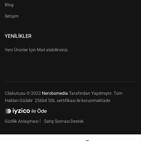
Blog
İletişim
YENILIKLER
Yeni Ürünler İçin Mail alabilirsiniz.
Cilakutusu © 2022
Nerobsmedia
Tarafından Yapılmıştır. Tüm
Hakları Gizlidir 256bit SSL sertifikası ile korunmaktadır.
Gizlilik Anlaşması
Satış Sonrası Destek