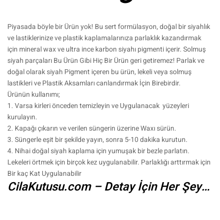
Piyasada böyle bir Ürün yok! Bu sert formülasyon, doğal bir siyahlık
ve lastiklerinize ve plastik kaplamalarınıza parlaklık kazandırmak
için mineral wax ve ultra ince karbon siyahı pigmenti içerir. Solmuş
siyah parçaları Bu Ürün Gibi Hiç Bir Ürün geri getiremez! Parlak ve
doğal olarak siyah Pigment içeren bu ürün, lekeli veya solmuş
lastikleri ve Plastik Aksamları canlandırmak İçin Birebirdir.
Ürünün kullanımı;
1. Varsa kirleri önceden temizleyin ve Uygulanacak yüzeyleri
kurulayın.
2. Kapağı çıkarın ve verilen süngerin üzerine Waxı sürün.
3. Süngerle eşit bir şekilde yayın, sonra 5-10 dakika kurutun.
4. Nihai doğal siyah kaplama için yumuşak bir bezle parlatın.
Lekeleri örtmek için birçok kez uygulanabilir. Parlaklığı arttırmak için
Bir kaç Kat Uygulanabilir
CilaKutusu.com – Detay İçin Her Şey…