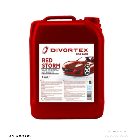
Arındırıcılar
(0 İnceleme)