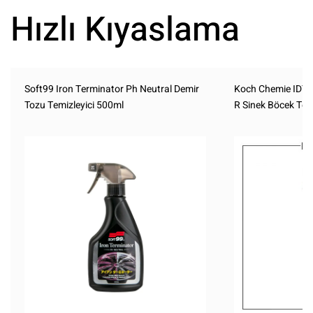
Hızlı Kıyaslama
Soft99 Iron Terminator Ph Neutral Demir
Koch Chemie IDT
Tozu Temizleyici 500ml
R Sinek Böcek Temi