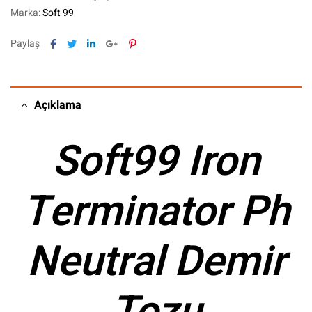
Marka:
Soft 99
Facebook
Twitter
Linkedin
Google+
Pinterest
Paylaş
Açıklama
Soft99 Iron
Terminator Ph
Neutral Demir