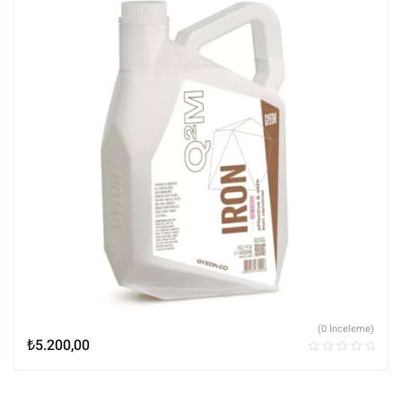
(0 İnceleme)
₺
5.200,00