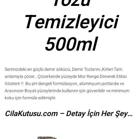
Tozu
Temizleyici
500ml
Serimizdeki en güçlü demir sökücü, Demir Tozlarını ,Kirleri Tam
anlamıyla çözer , Çözerkende yüzeyde Mor Renge Dönerek Etkisi
Gösterir !! Bu pH dengeli formülasyon, alüminyum jantlarda ve
Aracınızın Boyalı yüzeylerinde kullanım için güvenlidir ve minimum
koku için formüle edilmiştir.
CilaKutusu.com – Detay İçin Her Şey…