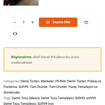
Sepete Ekle
Bilgilendirme:
Aktif Olarak
9
Kullanıcı bu ürünü
incelemektedir.
Categories:
Demir Tozları
,
Markalar
,
Ph Nötr Demir Tozları
,
Polisaj ve
Parlatma
,
Soft99
,
Tüm Ürünler
,
Tüm Ürünler
,
Yüzey Temizleyici ve
Arındırıcılar
Tags:
Demir Tozu Sökücü
,
Demir Tozu Temizleyici
,
Soft99
,
soft99
Demir Tozu Temizleyici
,
Soft99 İron