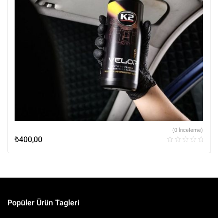
(0 İnceleme)
₺
400,00
Popüler Ürün Tagleri