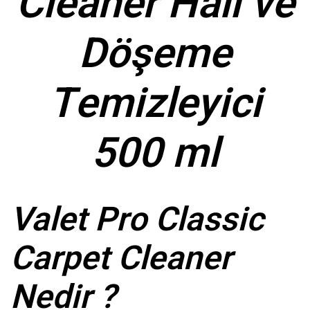
Cleaner Halı ve
Döşeme
Temizleyici
500 ml
Valet Pro Classic
Carpet Cleaner
Nedir ?