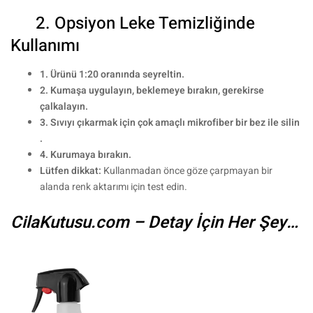
2. Opsiyon Leke Temizliğinde
Kullanımı
1. Ürünü 1:20 oranında seyreltin.
2. Kumaşa uygulayın, beklemeye bırakın, gerekirse
çalkalayın.
3. Sıvıyı çıkarmak için çok amaçlı mikrofiber bir bez ile silin
.
4. Kurumaya bırakın.
Lütfen dikkat:
Kullanmadan önce göze çarpmayan bir
alanda renk aktarımı için test edin.
CilaKutusu.com – Detay İçin Her Şey…