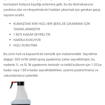
kumaştan kolayca kaydığı anlamına gelir, bu da ekstraksiyona
yardımcı olur ve nihayetinde kiri halıdan çıkarmak için gereken geçiş
sayısını azaltır.
KUMAŞTAKİ KİRİ HIZLI BİR ŞEKİLDE ÇIKARMAK İÇİN
TASARLANMIŞTIR
1:80’E KADAR SEYRELTİR
HARİKA KOKUYOR
HIZLI KURUTMA
Bu ürün hızlı ve kapsamlı bir temizlik için mükemmeldir. Seyreltme
değişir: 500 ml’lik tetikli sprey şişelerimiz zaten seyreltilmiştir, bu
nedenle 1L ve 5L’lik şişelerimiz temizdir ve tetikli kullanım için 1:20’ye
kadar veya 1:80’e kadar seyreltilebilirken, üzerine püskürtmeniz ve
vakumlamanız yeterlidir.