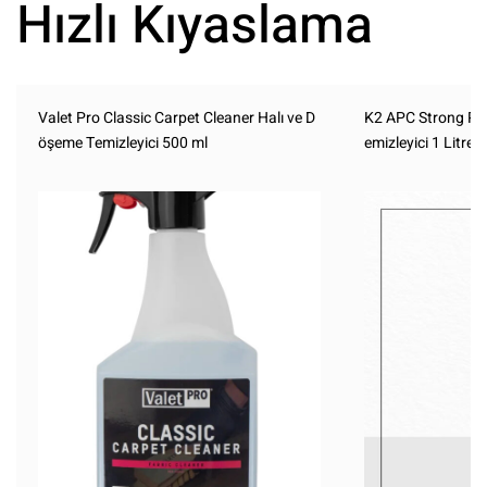
Hızlı Kıyaslama
Valet Pro Classic Carpet Cleaner Halı ve D
K2 APC Strong Pro
öşeme Temizleyici 500 ml
emizleyici 1 Litre