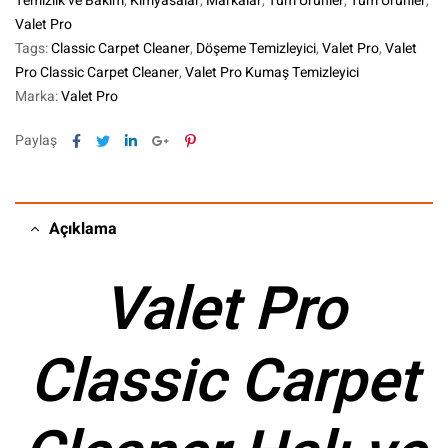
Temizlik ve Bakım
,
Kimyasalar
,
Markalar
,
Tüm Ürünler
,
Tüm Ürünler
,
Valet Pro
Tags:
Classic Carpet Cleaner
,
Döşeme Temizleyici
,
Valet Pro
,
Valet
Pro Classic Carpet Cleaner
,
Valet Pro Kumaş Temizleyici
Marka:
Valet Pro
Facebook
Twitter
Linkedin
Google+
Pinterest
Paylaş
Açıklama
Valet Pro
Classic Carpet