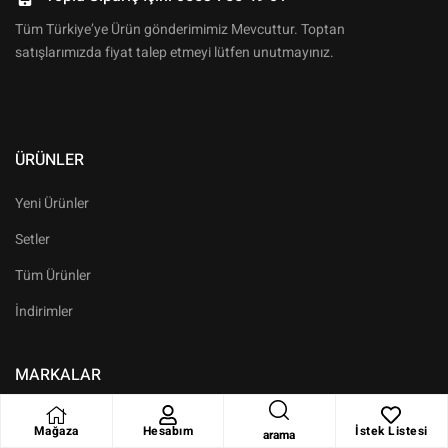
Tüm Türkiye’ye Ürün gönderimimiz Mevcuttur. Toptan
satışlarımızda fiyat talep etmeyi lütfen unutmayınız.
ÜRÜNLER
Yeni Ürünler
Setler
Tüm Ürünler
İndirimler
MARKALAR
Koch Chemie
Mağaza
Hesabım
İstek Listesi
arama