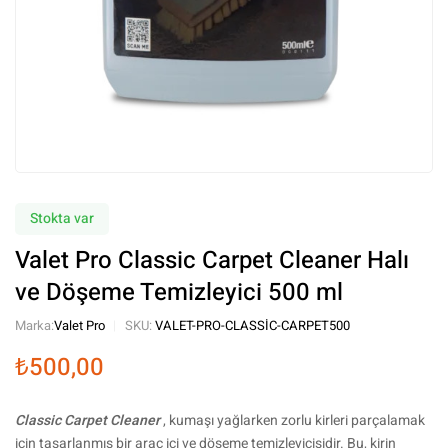
Stokta var
Valet Pro Classic Carpet Cleaner Halı
ve Döşeme Temizleyici 500 ml
Marka:
Valet Pro
SKU:
VALET-PRO-CLASSIC-CARPET500
₺
500,00
Classic Carpet Cleaner
, kumaşı yağlarken zorlu kirleri parçalamak
için tasarlanmış bir araç içi ve döşeme temizleyicisidir. Bu, kirin