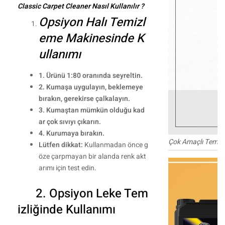
Classic Carpet Cleaner Nasıl Kullanılır ?
Opsiyon Halı Temizl
eme Makinesinde K
ullanımı
1. Ürünü 1:80 oranında seyreltin.
2. Kumaşa uygulayın, beklemeye
bırakın, gerekirse çalkalayın.
3. Kumaştan mümkün olduğu kad
ar çok sıvıyı çıkarın.
4. Kurumaya bırakın.
Çok Amaçlı Temizl
Lütfen dikkat:
Kullanmadan önce g
öze çarpmayan bir alanda renk akt
arımı için test edin.
2. Opsiyon Leke Tem
izliğinde Kullanımı