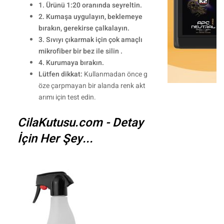
1. Ürünü 1:20 oranında seyreltin.
2. Kumaşa uygulayın, beklemeye
bırakın, gerekirse çalkalayın.
3. Sıvıyı çıkarmak için çok amaçlı
mikrofiber bir bez ile silin .
4. Kurumaya bırakın.
Lütfen dikkat:
Kullanmadan önce g
öze çarpmayan bir alanda renk akt
arımı için test edin.
CilaKutusu.com - Detay
İçin Her Şey...