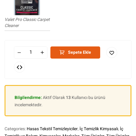
Valet Pro Classic Carpet
Cleaner
Sepete Ekle
Bilgilendirme:
Aktif Olarak
13
Kullanıcı bu ürünü
incelemektedir.
Categories:
Hasas Tekstil Temizleyiciler
,
İç Temizlik Kimyasalı
,
İç