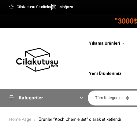
CilaKutusu Studiolar
Mağaza
"3000
Yıkama Ürünleri
Yeni Ürünlerimiz
Kategoriler
Tüm Kategoriler
Home Page
Ürünler “Koch Chemie Set” olarak etiketlendi