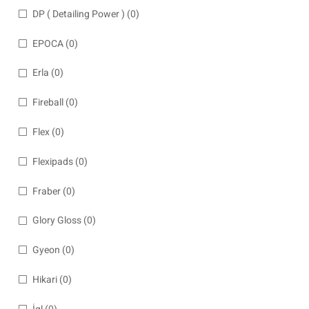
DP ( Detailing Power )
(0)
EPOCA
(0)
Erla
(0)
Fireball
(0)
Flex
(0)
Flexipads
(0)
Fraber
(0)
Glory Gloss
(0)
Gyeon
(0)
Hikari
(0)