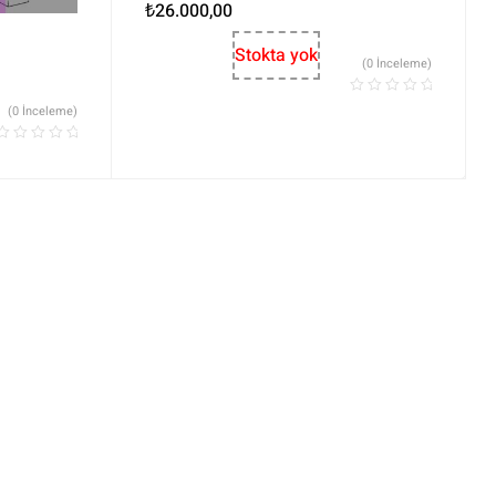
₺
26.000,00
Stokta yok
(0 İnceleme)
(0 İnceleme)