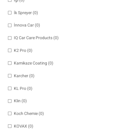
İgl
(0)
İk Spreyer
(0)
İnnova Car
(0)
IQ Car Care Products
(0)
K2 Pro
(0)
Kamikaze Coating
(0)
Karcher
(0)
KL Pro
(0)
Klin
(0)
Koch Chemie
(0)
KOVAX
(0)