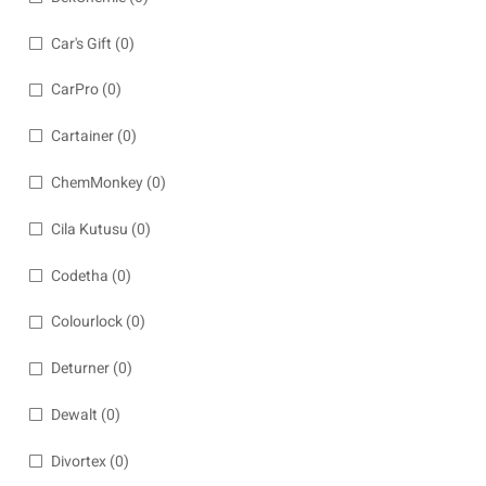
Car's Gift
(0)
CarPro
(0)
Cartainer
(0)
ChemMonkey
(0)
Cila Kutusu
(0)
Codetha
(0)
Colourlock
(0)
Deturner
(0)
Dewalt
(0)
Divortex
(0)