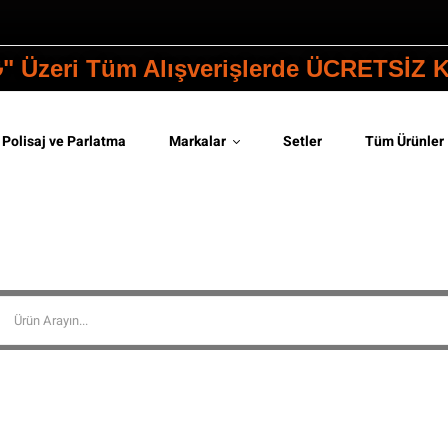
₺" Üzeri Tüm Alışverişlerde ÜCRETSİZ
Polisaj ve Parlatma
Markalar
Setler
Tüm Ürünler