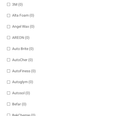
3M
(0)
Alta Foam
(0)
Angel Wax
(0)
AREON
(0)
Auto Brite
(0)
AutoCher
(0)
AutoFiness
(0)
Autoglym
(0)
Autosol
(0)
Befar
(0)
BekChemie
(0)