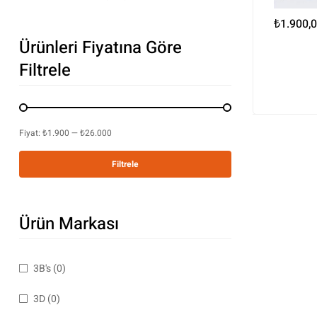
₺
1.900,
Ürünleri Fiyatına Göre
Filtrele
Fiyat:
₺1.900
—
₺26.000
Filtrele
Ürün Markası
3B's
(0)
3D
(0)