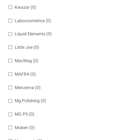
Kwazar
(0)
Labocosmetica
(0)
Liquid Elements
(0)
Little Joe
(0)
MacWag
(0)
MAFRA
(0)
Menzerna
(0)
Mg Polishing
(0)
MG PS
(0)
Moben
(0)