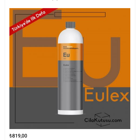
₺
819,00