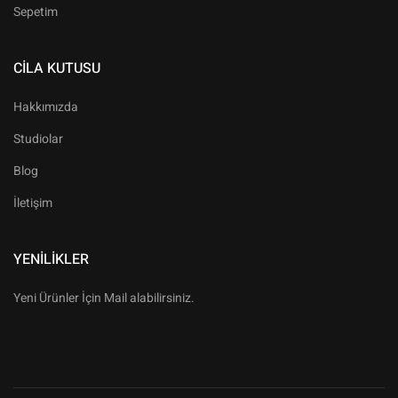
Sepetim
CILA KUTUSU
Hakkımızda
Studiolar
Blog
İletişim
YENILIKLER
Yeni Ürünler İçin Mail alabilirsiniz.