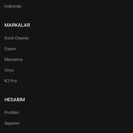
İndirimler
MARKALAR
Koch Chemie
Gyeon
Menzerna
Onyx
K2 Pro
HESABIM
Profilim
Sepetim