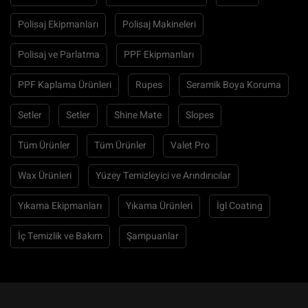
Polisaj Ekipmanları
Polisaj Makineleri
Polisaj ve Parlatma
PPF Ekipmanları
PPF Kaplama Ürünleri
Rupes
Seramik Boya Koruma
Setler
Setler
Shine Mate
Slopes
Tüm Ürünler
Tüm Ürünler
Valet Pro
Wax Ürünleri
Yüzey Temizleyici ve Arındırıcılar
Yıkama Ekipmanları
Yıkama Ürünleri
İgl Coating
İç Temizlik ve Bakım
Şampuanlar