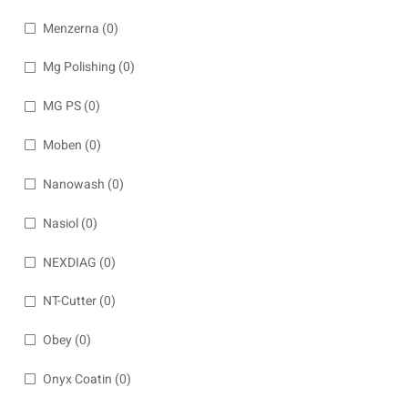
Menzerna
(0)
Mg Polishing
(0)
MG PS
(0)
Moben
(0)
Nanowash
(0)
Nasiol
(0)
NEXDIAG
(0)
NT-Cutter
(0)
Obey
(0)
Onyx Coatin
(0)