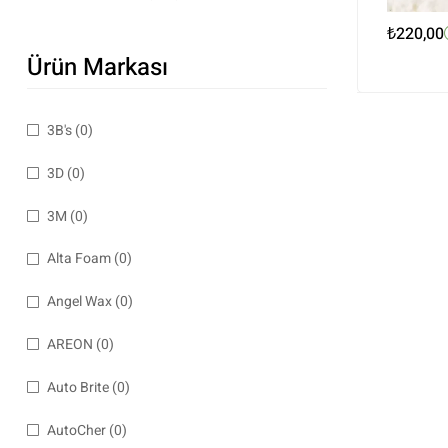
₺
220,00
Ürün Markası
3B's
(0)
3D
(0)
3M
(0)
Alta Foam
(0)
Angel Wax
(0)
AREON
(0)
Auto Brite
(0)
AutoCher
(0)