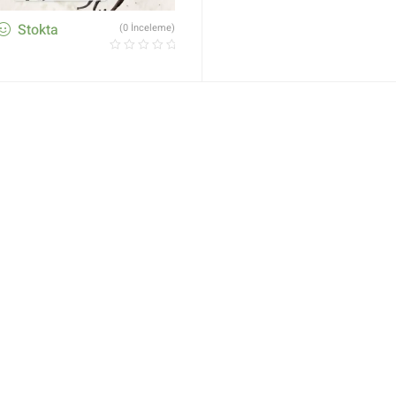
Stokta
(0 İnceleme)