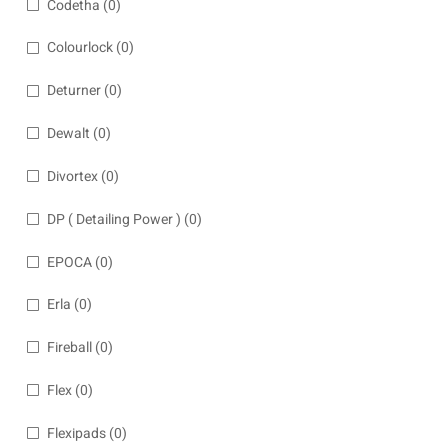
Codetha
(0)
Colourlock
(0)
Deturner
(0)
Dewalt
(0)
Divortex
(0)
DP ( Detailing Power )
(0)
EPOCA
(0)
Erla
(0)
Fireball
(0)
Flex
(0)
Flexipads
(0)