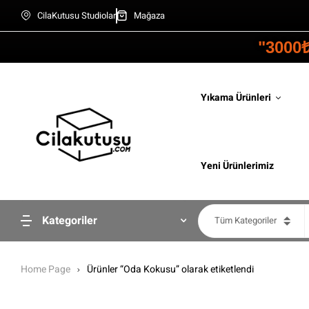
CilaKutusu Studiolar
Mağaza
"3000
Yıkama Ürünleri
Yeni Ürünlerimiz
Kategoriler
Tüm Kategoriler
Home Page
Ürünler “Oda Kokusu” olarak etiketlendi