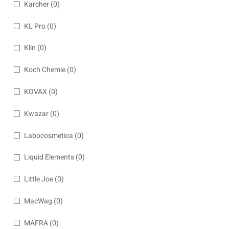
Karcher
(0)
KL Pro
(0)
Klin
(0)
Koch Chemie
(0)
KOVAX
(0)
Kwazar
(0)
Labocosmetica
(0)
Liquid Elements
(0)
Little Joe
(0)
MacWag
(0)
MAFRA
(0)