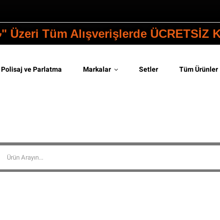
₺" Üzeri Tüm Alışverişlerde ÜCRETSİZ
Polisaj ve Parlatma
Markalar
Setler
Tüm Ürünler