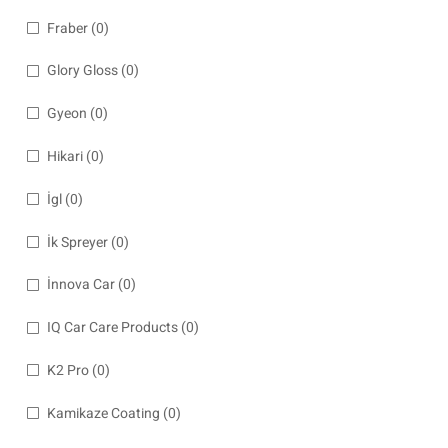
Fraber
(0)
Glory Gloss
(0)
Gyeon
(0)
Hikari
(0)
İgl
(0)
İk Spreyer
(0)
İnnova Car
(0)
IQ Car Care Products
(0)
K2 Pro
(0)
Kamikaze Coating
(0)