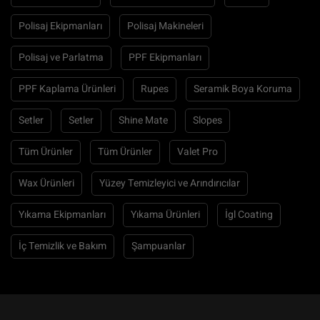
Polisaj Ekipmanları
Polisaj Makineleri
Polisaj ve Parlatma
PPF Ekipmanları
PPF Kaplama Ürünleri
Rupes
Seramik Boya Koruma
Setler
Setler
Shine Mate
Slopes
Tüm Ürünler
Tüm Ürünler
Valet Pro
Wax Ürünleri
Yüzey Temizleyici ve Arındırıcılar
Yıkama Ekipmanları
Yıkama Ürünleri
İgl Coating
İç Temizlik ve Bakım
Şampuanlar