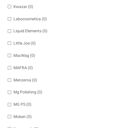
Kwazar
(0)
Labocosmetica
(0)
Liquid Elements
(0)
Little Joe
(0)
MacWag
(0)
MAFRA
(0)
Menzerna
(0)
Mg Polishing
(0)
MG PS
(0)
Moben
(0)