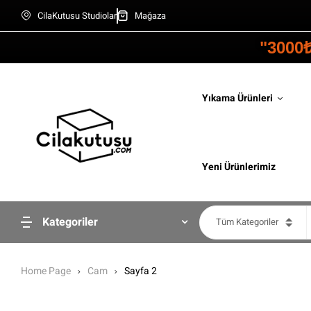
CilaKutusu Studiolar
Mağaza
"3000
Yıkama Ürünleri
Yeni Ürünlerimiz
Kategoriler
Tüm Kategoriler
Home Page
Cam
Sayfa 2