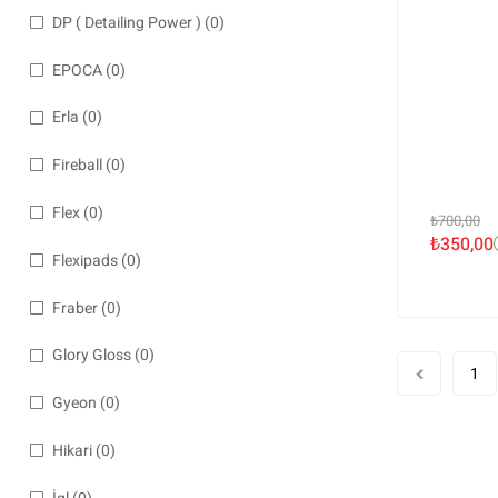
DP ( Detailing Power )
(0)
EPOCA
(0)
Erla
(0)
Fireball
(0)
Flex
(0)
₺
700,00
₺
350,00
Flexipads
(0)
Fraber
(0)
Glory Gloss
(0)
1
Gyeon
(0)
Hikari
(0)