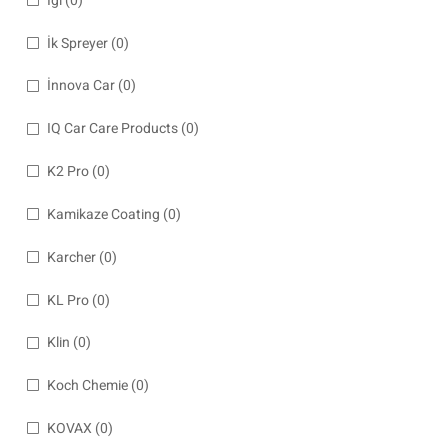
İgl
(0)
İk Spreyer
(0)
İnnova Car
(0)
IQ Car Care Products
(0)
K2 Pro
(0)
Kamikaze Coating
(0)
Karcher
(0)
KL Pro
(0)
Klin
(0)
Koch Chemie
(0)
KOVAX
(0)