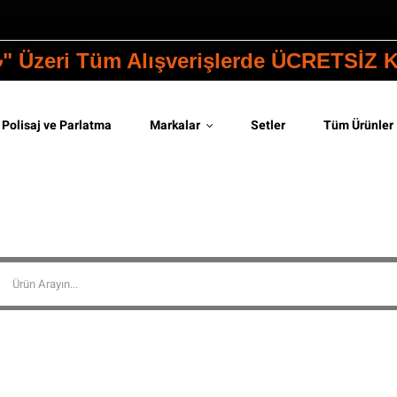
₺" Üzeri Tüm Alışverişlerde ÜCRETSİZ
Polisaj ve Parlatma
Markalar
Setler
Tüm Ürünler