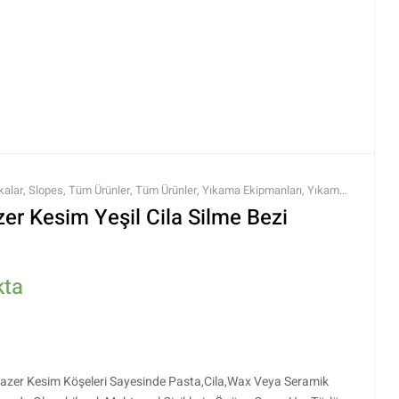
kalar
,
Slopes
,
Tüm Ürünler
,
Tüm Ürünler
,
Yıkama Ekipmanları
,
Yıkama
zer Kesim Yeşil Cila Silme Bezi
kta
Lazer Kesim Köşeleri Sayesinde Pasta,Cila,Wax Veya Seramik