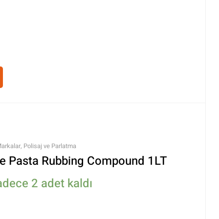
arkalar
,
Polisaj ve Parlatma
ce Pasta Rubbing Compound 1LT
adece 2 adet kaldı