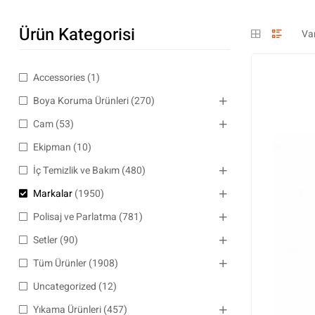
Ürün Kategorisi
Accessories
(1)
Boya Koruma Ürünleri
(270)
Cam
(53)
Ekipman
(10)
İç Temizlik ve Bakım
(480)
Markalar
(1950)
Polisaj ve Parlatma
(781)
Setler
(90)
Tüm Ürünler
(1908)
Uncategorized
(12)
Yıkama Ürünleri
(457)