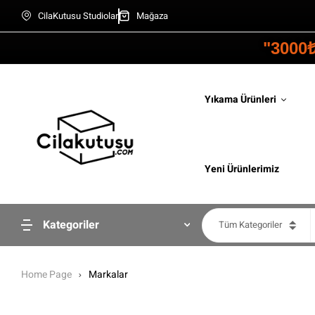
CilaKutusu Studiolar
Mağaza
"3000
Yıkama Ürünleri
Yeni Ürünlerimiz
Kategoriler
Tüm Kategoriler
Home Page
Markalar