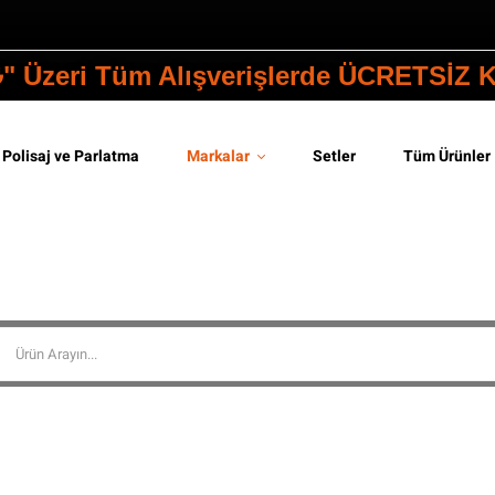
₺" Üzeri Tüm Alışverişlerde ÜCRETSİZ
Polisaj ve Parlatma
Markalar
Setler
Tüm Ürünler