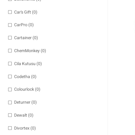
Car's Gift
(0)
CarPro
(0)
Cartainer
(0)
ChemMonkey
(0)
Cila Kutusu
(0)
Codetha
(0)
Colourlock
(0)
Deturner
(0)
Dewalt
(0)
Divortex
(0)