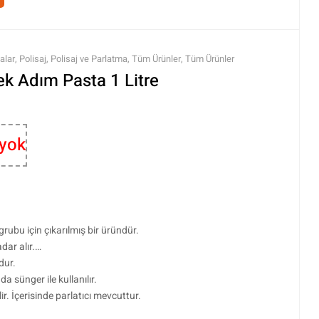
alar
,
Polisaj
,
Polisaj ve Parlatma
,
Tüm Ürünler
,
Tüm Ürünler
k Adım Pasta 1 Litre
 yok
ubu için çıkarılmış bir üründür.
dar alır.
dur.
 sünger ile kullanılır.
lir. İçerisinde parlatıcı mevcuttur.