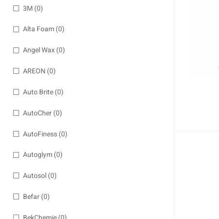
3M
(0)
Alta Foam
(0)
Angel Wax
(0)
AREON
(0)
Auto Brite
(0)
AutoCher
(0)
AutoFiness
(0)
Autoglym
(0)
Autosol
(0)
Befar
(0)
BekChemie
(0)