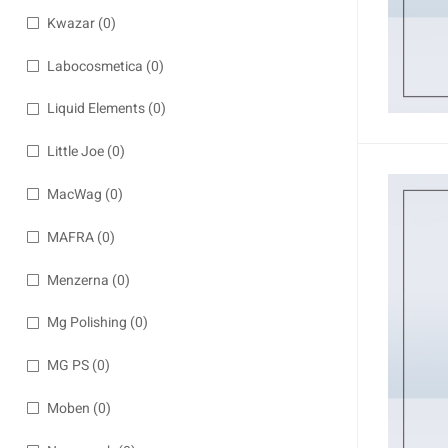
Kwazar
(0)
Labocosmetica
(0)
Liquid Elements
(0)
Little Joe
(0)
MacWag
(0)
MAFRA
(0)
Menzerna
(0)
Mg Polishing
(0)
MG PS
(0)
Moben
(0)