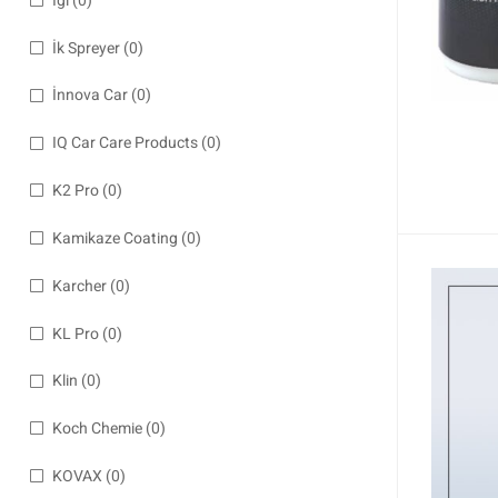
İgl
(0)
İk Spreyer
(0)
İnnova Car
(0)
IQ Car Care Products
(0)
K2 Pro
(0)
Kamikaze Coating
(0)
Karcher
(0)
KL Pro
(0)
Klin
(0)
Koch Chemie
(0)
KOVAX
(0)