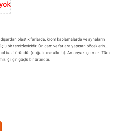
 yok
 dışardan,plastik farlarda, krom kaplamalarda ve aynaların
çlü bir temizleyicidir. Ön cam ve farlara yapışan böceklerin
Etanol bazlı üründür (doğal mısır alkolü). Amonyak içermez. Tüm
zliği için güçlü bir üründür.