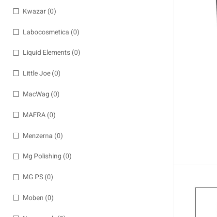
Kwazar
(0)
Labocosmetica
(0)
Liquid Elements
(0)
Little Joe
(0)
MacWag
(0)
MAFRA
(0)
Menzerna
(0)
Mg Polishing
(0)
MG PS
(0)
-10%
Moben
(0)