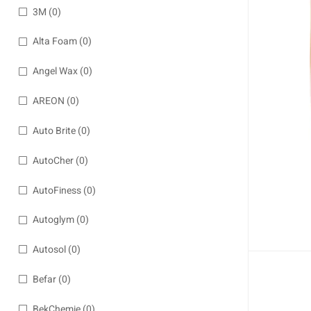
3M
(0)
Alta Foam
(0)
Angel Wax
(0)
AREON
(0)
Auto Brite
(0)
AutoCher
(0)
AutoFiness
(0)
Autoglym
(0)
Autosol
(0)
Befar
(0)
BekChemie
(0)