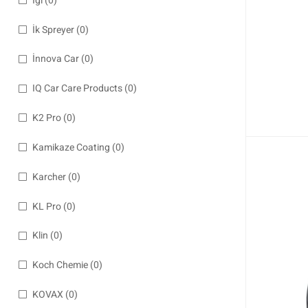
İgl
(0)
İk Spreyer
(0)
İnnova Car
(0)
IQ Car Care Products
(0)
K2 Pro
(0)
Kamikaze Coating
(0)
Karcher
(0)
KL Pro
(0)
Klin
(0)
Koch Chemie
(0)
KOVAX
(0)