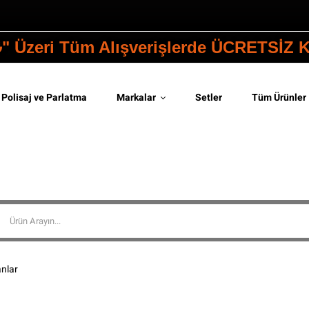
₺" Üzeri Tüm Alışverişlerde ÜCRETSİZ
Polisaj ve Parlatma
Markalar
Setler
Tüm Ürünler
nlar