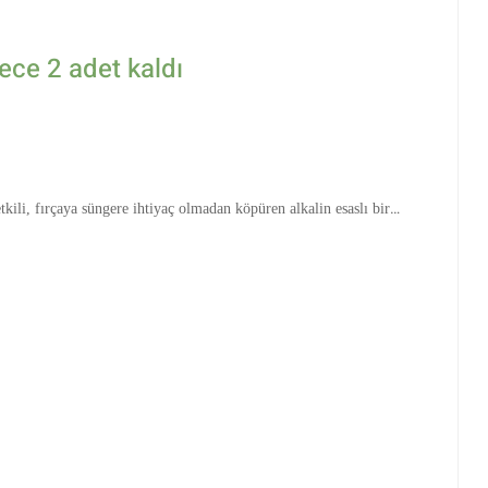
ece 2 adet kaldı
kili, fırçaya süngere ihtiyaç olmadan köpüren alkalin esaslı bir