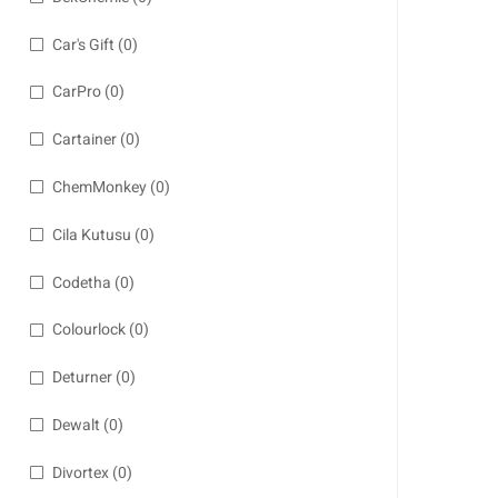
Car's Gift
(0)
CarPro
(0)
Cartainer
(0)
ChemMonkey
(0)
Cila Kutusu
(0)
Codetha
(0)
Colourlock
(0)
Deturner
(0)
Dewalt
(0)
Divortex
(0)