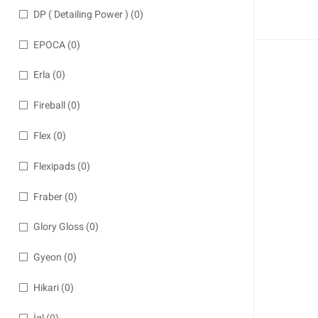
DP ( Detailing Power )
(0)
EPOCA
(0)
Erla
(0)
Fireball
(0)
Flex
(0)
Flexipads
(0)
Fraber
(0)
Glory Gloss
(0)
Gyeon
(0)
Hikari
(0)