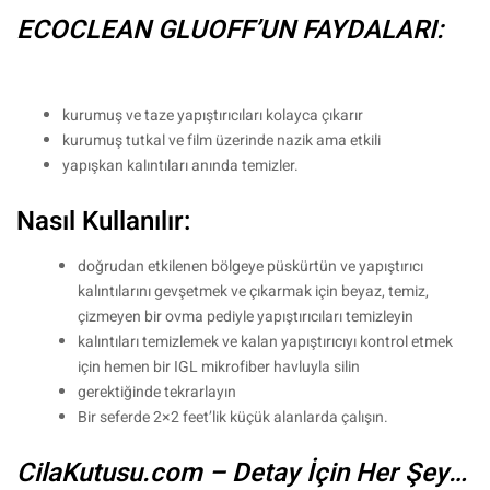
ECOCLEAN GLUOFF’UN FAYDALARI:
kurumuş ve taze yapıştırıcıları kolayca çıkarır
kurumuş tutkal ve film üzerinde nazik ama etkili
yapışkan kalıntıları anında temizler.
Nasıl Kullanılır:
doğrudan etkilenen bölgeye püskürtün ve yapıştırıcı
kalıntılarını gevşetmek ve çıkarmak için beyaz, temiz,
çizmeyen bir ovma pediyle yapıştırıcıları temizleyin
kalıntıları temizlemek ve kalan yapıştırıcıyı kontrol etmek
için hemen bir IGL mikrofiber havluyla silin
gerektiğinde tekrarlayın
Bir seferde 2×2 feet’lik küçük alanlarda çalışın.
CilaKutusu.com – Detay İçin Her Şey…