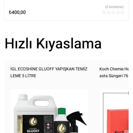
(0 İnceleme)
₺
400,00
Hızlı Kıyaslama
İGL ECOSHİNE GLUOFF YAPIŞKAN TEMİZ
Koch Chemie Heav
LEME 5 LİTRE
asta Süngeri 76 