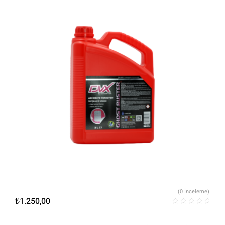
(0 İnceleme)
₺
1.250,00