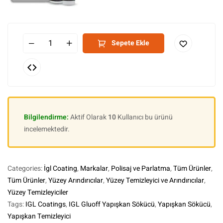
Sepete Ekle
Bilgilendirme:
Aktif Olarak
10
Kullanıcı bu ürünü
incelemektedir.
Categories:
İgl Coating
,
Markalar
,
Polisaj ve Parlatma
,
Tüm Ürünler
,
Tüm Ürünler
,
Yüzey Arındırıcılar
,
Yüzey Temizleyici ve Arındırıcılar
,
Yüzey Temizleyiciler
Tags:
IGL Coatings
,
IGL Gluoff Yapışkan Sökücü
,
Yapışkan Sökücü
,
Yapışkan Temizleyici