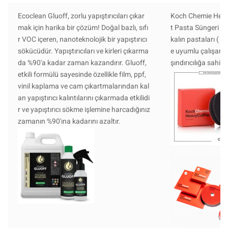
Ecoclean Gluoff, zorlu yapıştırıcıları çıkar
Koch Chemie Hea
mak için harika bir çözüm! Doğal bazlı, sıfı
t Pasta Süngeri ,
r VOC içeren, nanoteknolojik bir yapıştırıcı
kalın pastaları ( H
sökücüdür. Yapıştırıcıları ve kirleri çıkarma
e uyumlu çalışan ,
da %90'a kadar zaman kazandırır. Gluoff,
şındırıcılığa sahip 
etkili formülü sayesinde özellikle film, ppf,
vinil kaplama ve cam çıkartmalarından kal
an yapıştırıcı kalıntılarını çıkarmada etkilidi
r ve yapıştırıcı sökme işlemine harcadığınız
zamanın %90'ına kadarını azaltır.