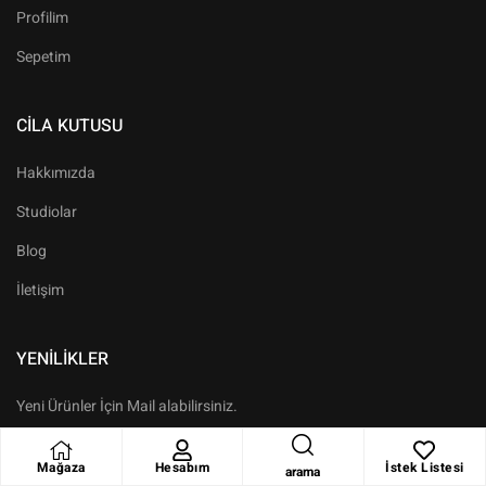
Profilim
Sepetim
CILA KUTUSU
Hakkımızda
Studiolar
Blog
İletişim
YENILIKLER
Yeni Ürünler İçin Mail alabilirsiniz.
Mağaza
Hesabım
İstek Listesi
arama