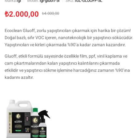
Marka:
İgl
Model:
igl-gluoff-5l
SKU:
IGL-GLUOFF-5L
₺
2.000,00
₺
4.000,00
Ecoclean Gluoff, zorlu yapıştırıcıları çıkarmak için harika bir çözüm!
Doğal bazlı, sıfır VOC içeren, nanoteknolojik bir yapıştırıcı sökücüdür.
Yapıştırıcıları ve kirleri çıkarmada %90’a kadar zaman kazandırır.
Gluoff, etkili formülü sayesinde özellikle film, ppf, vinil kaplama ve
cam çıkartmalarından kalan yapıştırıcı kalıntılarını çıkarmada
etkilidir ve yapıştırıcı sökme işlemine harcadığınız zamanın %90’ına
kadarını azaltır.