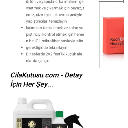
ürtün ve yapıştırıcı kalıntılarını ge
vşetmek ve çıkarmak için beyaz, t
emiz, çizmeyen bir ovma pediyle
yapıştırıcıları temizleyin
kalıntıları temizlemek ve kalan ya
pıştırıcıyı kontrol etmek için heme
n bir IGL mikrofiber havluyla silin
gerektiğinde tekrarlayın
Bir seferde 2×2 feet'lik küçük ala
nlarda çalışın.
CilaKutusu.com - Detay
İçin Her Şey...