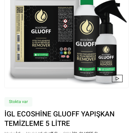
Stokta var
İGL ECOSHİNE GLUOFF YAPIŞKAN
TEMİZLEME 5 LİTRE