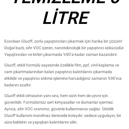
LİTRE
Ecoclean Gluoff, zorlu yapıştırıcıları çıkarmak için harika bir çözüm!
Doğal bazlı, sıfır VOC içeren, nanoteknolojik bir yapıştırıcı sökücüdür.
Yapıştırıcıları ve kirleri çıkarmada %90’a kadar zaman kazandırır.
Gluoff, etkili formülü sayesinde özellikle film, ppf, vinil kaplama ve
cam çıkartmalarından kalan yapıştırıcı kalıntılarını çıkarmada
etkilidir ve yapıştırıcı sökme işlemine harcadığınız zamanın %90’ına
kadarını azaltır.
Gluoff etkili olmasının yanı sıra, hem sizin hem de çevre için
güvenlidir. Formülümüz sert kimyasallar ve dumanlar içermez.
Ayrıca, sıfır VOC oranımız, güvenle kullanmanızı sağlar. Üstelik
Gluoff kullanımı inanılmaz derecede kolaydır; sadece uygulayın, bir
süre bekletin ve yapışkan kalıntılarını silin.