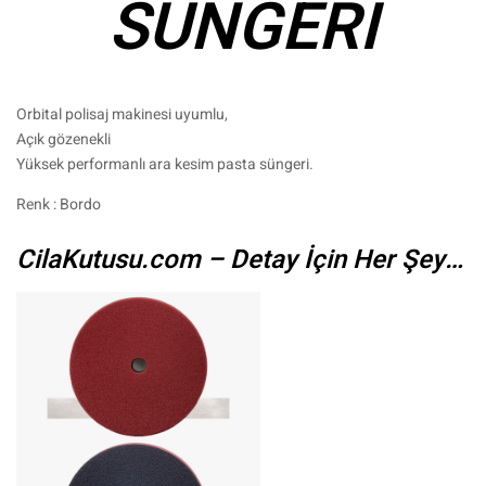
SÜNGERİ
Orbital polisaj makinesi uyumlu,
Açık gözenekli
Yüksek performanlı ara kesim pasta süngeri.
Renk : Bordo
CilaKutusu.com – Detay İçin Her Şey…