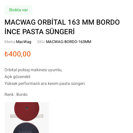
Stokta var
MACWAG ORBİTAL 163 MM BORDO
İNCE PASTA SÜNGERİ
Marka:
MacWag
SKU:
MACWAG-BORDO-163MM
₺
400,00
Orbital polisaj makinesi uyumlu,
Açık gözenekli
Yüksek performanlı ara kesim pasta süngeri.
Renk : Bordo