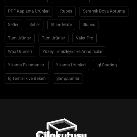
PPF Kaplama Ürünleri
Rupes
Seramik Boya Koruma
Setler
Setler
Shine Mate
Slopes
Tüm Ürünler
Tüm Ürünler
Valet Pro
Wax Ürünleri
Yüzey Temizleyici ve Arındırıcılar
Yıkama Ekipmanları
Yıkama Ürünleri
İgl Coating
İç Temizlik ve Bakım
Şampuanlar