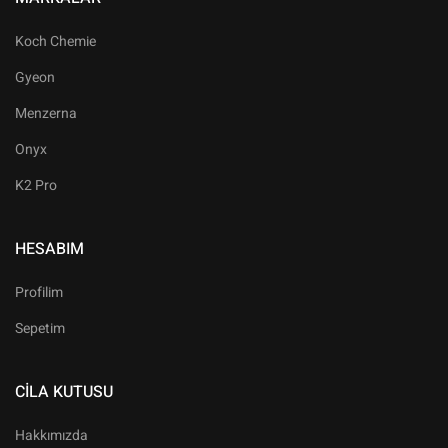
Koch Chemie
Gyeon
Menzerna
Onyx
K2 Pro
HESABIM
Profilim
Sepetim
CILA KUTUSU
Hakkımızda