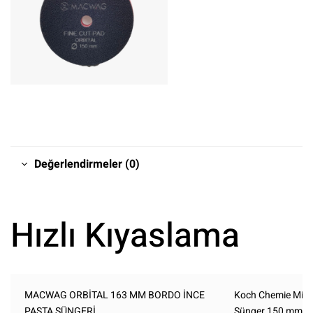
Değerlendirmeler (0)
Hızlı Kıyaslama
MACWAG ORBİTAL 163 MM BORDO İNCE
Koch Chemie Micro
PASTA SÜNGERİ
Sünger 150 mm