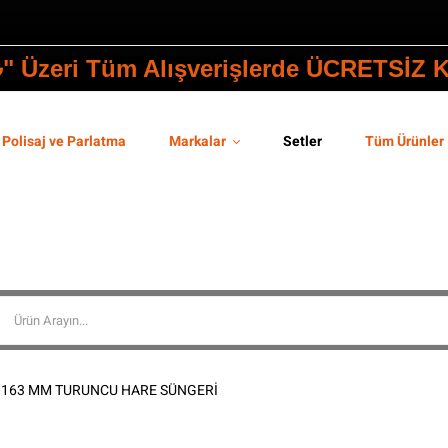
₺" Üzeri Tüm Alışverişlerde ÜCRETSİZ
Polisaj ve Parlatma
Markalar
Setler
Tüm Ürünler
163 MM TURUNCU HARE SÜNGERİ