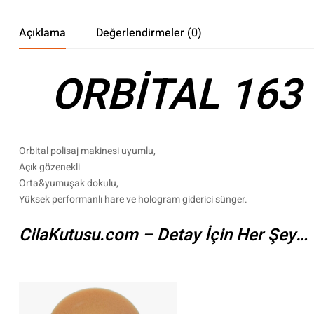
Açıklama
Değerlendirmeler (0)
ORBİTAL 16
Orbital polisaj makinesi uyumlu,
Açık gözenekli
Orta&yumuşak dokulu,
Yüksek performanlı hare ve hologram giderici sünger.
CilaKutusu.com – Detay İçin Her Şey…