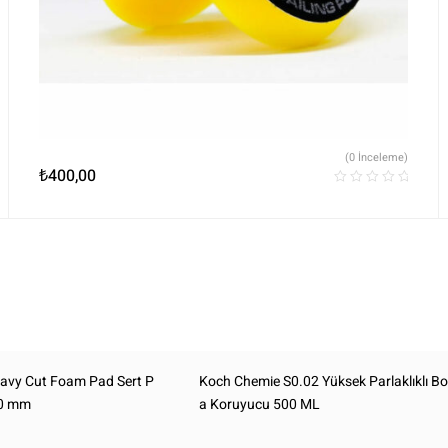
(0 İnceleme)
₺
400,00
avy Cut Foam Pad Sert P
Koch Chemie S0.02 Yüksek Parlaklıklı B
50 mm
a Koruyucu 500 ML