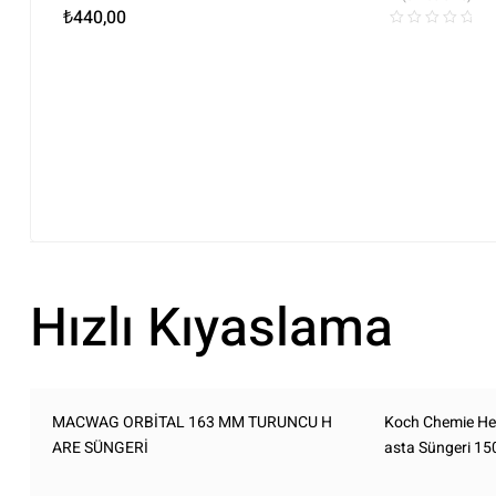
₺
440,00
Hızlı Kıyaslama
MACWAG ORBİTAL 163 MM TURUNCU H
Koch Chemie He
ARE SÜNGERİ
asta Süngeri 1