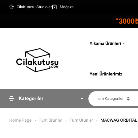
CilaKutusu Studiolar
Mağaza
"3000
Yıkama Ürünleri
Yeni Ürünlerimiz
Kategoriler
Tüm Kategoriler
Home Page
Tüm Ürünler
Tüm Ürünler
MACWAG ORBİTAL 