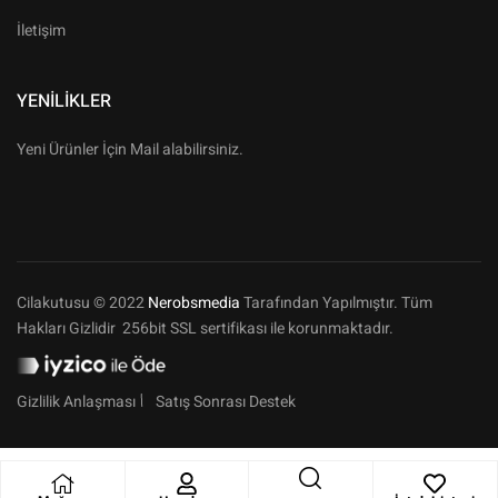
İletişim
YENILIKLER
Yeni Ürünler İçin Mail alabilirsiniz.
Cilakutusu © 2022
Nerobsmedia
Tarafından Yapılmıştır. Tüm
Hakları Gizlidir 256bit SSL sertifikası ile korunmaktadır.
Gizlilik Anlaşması
Satış Sonrası Destek