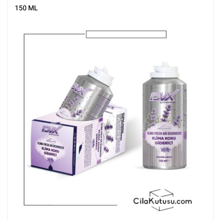
150 ML