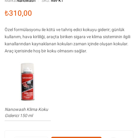
Marka:
Nanowash
SKU:
NW-K1
₺
310,00
Özel formülasyonu ile kötü ve tahriş edici kokuyu giderir; günlük
kullanım, hava kirliliği, araçta biriken sigara ve klima sisteminin ilgili
kanallarından kaynaklanan kokuları zaman içinde oluşan kokular.
Araç içerisinde hoş bir koku olmasını sağlar.
Nanowash Klima Koku
Giderici 150 ml