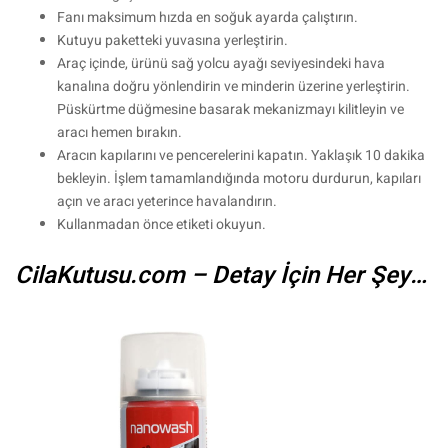
Fanı maksimum hızda en soğuk ayarda çalıştırın.
Kutuyu paketteki yuvasına yerleştirin.
Araç içinde, ürünü sağ yolcu ayağı seviyesindeki hava
kanalına doğru yönlendirin ve minderin üzerine yerleştirin.
Püskürtme düğmesine basarak mekanizmayı kilitleyin ve
aracı hemen bırakın.
Aracın kapılarını ve pencerelerini kapatın. Yaklaşık 10 dakika
bekleyin. İşlem tamamlandığında motoru durdurun, kapıları
açın ve aracı yeterince havalandırın.
Kullanmadan önce etiketi okuyun.
CilaKutusu.com – Detay İçin Her Şey…