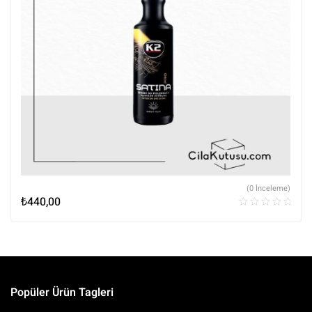
(0 İnceleme)
₺
440,00
Popüler Ürün Tagleri