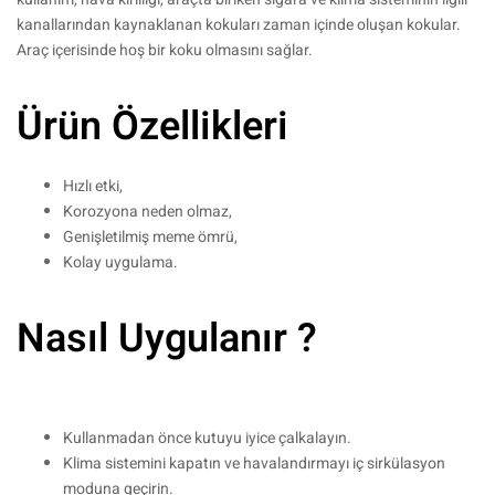
kanallarından kaynaklanan kokuları zaman içinde oluşan kokular.
Araç içerisinde hoş bir koku olmasını sağlar.
Ürün Özellikleri
Hızlı etki,
Korozyona neden olmaz,
Genişletilmiş meme ömrü,
Kolay uygulama.
Nasıl Uygulanır ?
Kullanmadan önce kutuyu iyice çalkalayın.
Klima sistemini kapatın ve havalandırmayı iç sirkülasyon
moduna geçirin.