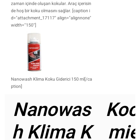
zaman içinde oluşan kokular. Araç içerisin
de hoş bir koku olmasını sağlar. [caption i
d="attachment_17117" align="alignnone"
width="150"]
Nanowash Klima Koku Giderici 150 ml[/ca
ption]
Nanowas
Koc
h Klima K
mie