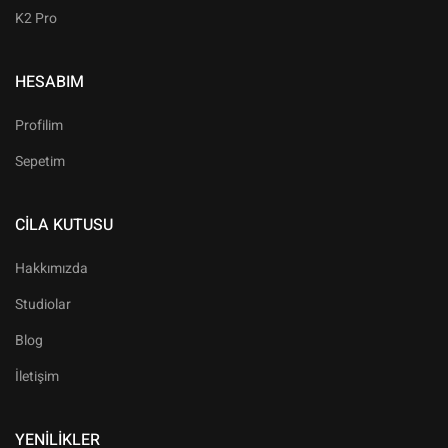
K2 Pro
HESABIM
Profilim
Sepetim
CILA KUTUSU
Hakkımızda
Studiolar
Blog
İletişim
YENILIKLER