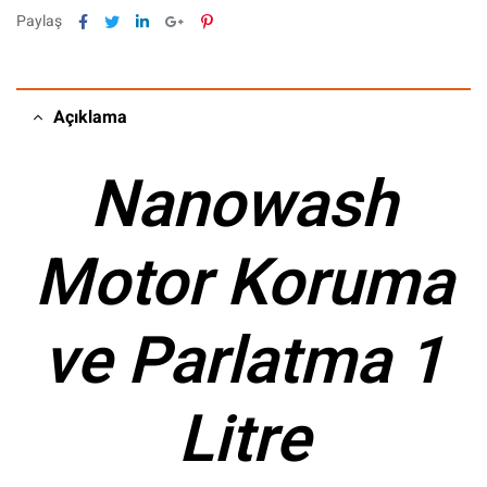
Facebook
Twitter
Linkedin
Google+
Pinterest
Paylaş
Açıklama
Nanowash
Motor Koruma
ve Parlatma 1
Litre