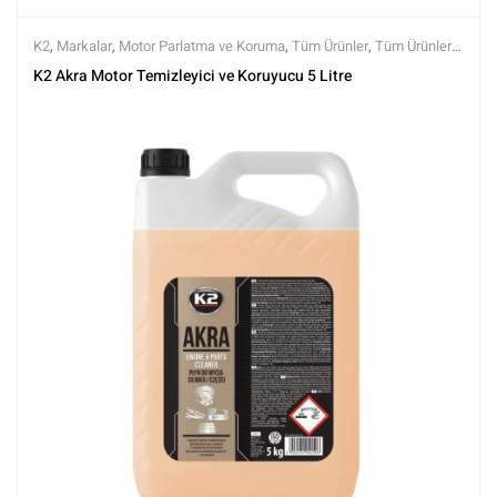
K2
,
Markalar
,
Motor Parlatma ve Koruma
,
Tüm Ürünler
,
Tüm Ürünler
,
Yıkama Ürünleri
K2 Akra Motor Temizleyici ve Koruyucu 5 Litre