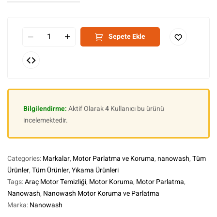
Sepete Ekle
Bilgilendirme:
Aktif Olarak
4
Kullanıcı bu ürünü
incelemektedir.
Categories:
Markalar
,
Motor Parlatma ve Koruma
,
nanowash
,
Tüm
Ürünler
,
Tüm Ürünler
,
Yıkama Ürünleri
Tags:
Araç Motor Temizliği
,
Motor Koruma
,
Motor Parlatma
,
Nanowash
,
Nanowash Motor Koruma ve Parlatma
Marka:
Nanowash