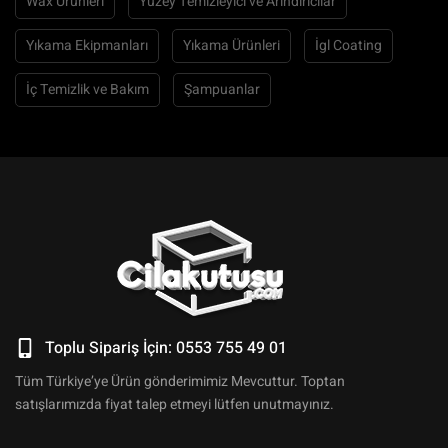
Wax Ürünleri
Yüzey Temizleyici ve Arındırıcılar
Yıkama Ekipmanları
Yıkama Ürünleri
İgl Coating
İç Temizlik ve Bakım
Şampuanlar
Toplu Sipariş İçin: 0553 755 49 01
Tüm Türkiye’ye Ürün gönderimimiz Mevcuttur. Toptan
satışlarımızda fiyat talep etmeyi lütfen unutmayınız.