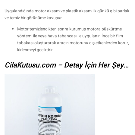
Uygulandığında motor aksam ve plastik aksam ilk günkü gibi parlak
ve temiz bir görünüme kavuşur.
Motor temizlendikten sonra kurumuş motora püskürtme
yöntemi ile veya hava tabancası ile uygulanır. İnce bir film
tabakası oluşturarak aracın motorunu dış etkenlerden korur,
kirlenmeyi geciktirir.
CilaKutusu.com – Detay İçin Her Şey…