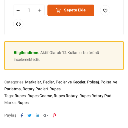
Sepete Ekle
Bilgilendirme:
Aktif Olarak
12
Kullanıcı bu ürünü
incelemektedir.
Categories:
Markalar
,
Pedler
,
Pedler ve Keçeler
,
Polisaj
,
Polisaj ve
Parlatma
,
Rotary Padleri
,
Rupes
Tags:
Rupes
,
Rupes Coarse
,
Rupes Rotary
,
Rupes Rotary Pad
Marka:
Rupes
Facebook
Twitter
Linkedin
Google+
Pinterest
Paylaş