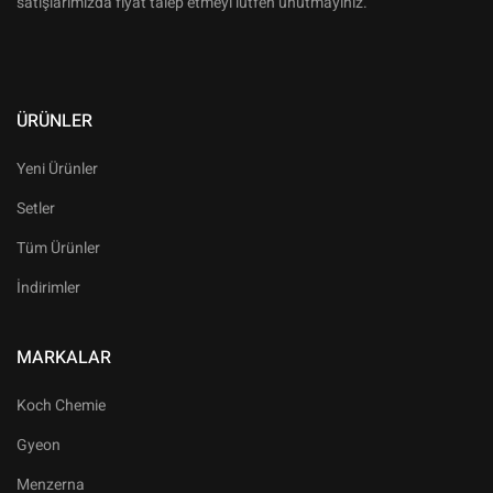
satışlarımızda fiyat talep etmeyi lütfen unutmayınız.
ÜRÜNLER
Yeni Ürünler
Setler
Tüm Ürünler
İndirimler
MARKALAR
Koch Chemie
Gyeon
Menzerna