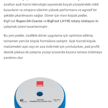
azaltan açık hücre teknolojisi sayesinde boyalı yüzeylerdeki ciddi
kusurların ve zımpara izlerinin yüksek performans ve agresif bir
şekilde çıkarılmasını sağlar. Döner için mavi köpük pedler,
BigFoot
Rupes DA Coarse
ve
BigFoot LH19E rotary cilalayıcı
ile
çalışmak üzere tasarlanmıştır .
Bu yeni pedler, özellikle döner uygulama için optimize edilmiş
tamamen yeni bir köpük formülüne sahiptir. Açık hücreli köpük
malzemeleri aşırı ısıyı en aza indirmek için yontulurken, ped profili
destek plakası ile çalışma yüzeyi arasında kazara teması önlemeye
yardımcı olur.