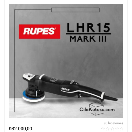
(0 İnceleme)
₺
32.000,00