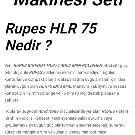
Rupes HLR 75
Nedir ?
Yeni
RUPES BIGFOOT HLR75 iBRID MINI POLISHER
, iBrid çift güç
teknolojisi ile
RUPES
aletlerinin evrimini temsil ediyor. Eğriler,
konturlar ve kompakt alanlardaki parlatma uygulamaları için ideal
olarak uygun olan
HLR75 iBrid Mini
, manevra kabiliyeti ve hassas
kontrol için 12 mm yörünge ve 75 mm (3 inç) destek plakasına
sahiptir.
İlk olarak
BigFoot iBrid Nano
araç ailesinde yer alan
RUPES
Patentli
iBrid Teknolojisi konsepti, teknisyenlere belirli duruma veya
uygulamaya en uygun güç platformunu seçme seçeneği sunarak
süreç verimliliğini artırır ve kullanıcı deneyimini optimize