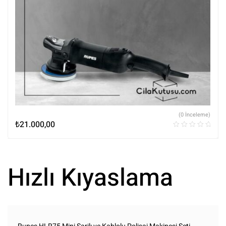
(0 İnceleme)
₺
21.000,00
Hızlı Kıyaslama