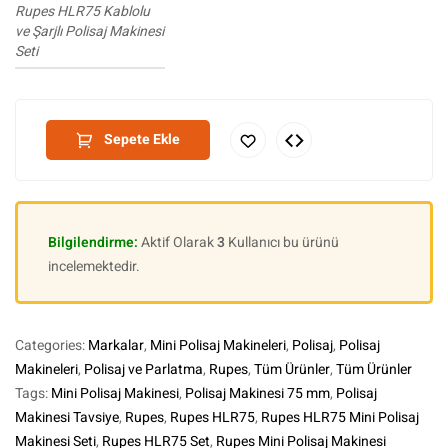
Rupes HLR75 Kablolu
ve Şarjlı Polisaj Makinesi
Seti
Sepete Ekle
Bilgilendirme:
Aktif Olarak
3
Kullanıcı bu ürünü
incelemektedir.
Categories:
Markalar
,
Mini Polisaj Makineleri
,
Polisaj
,
Polisaj
Makineleri
,
Polisaj ve Parlatma
,
Rupes
,
Tüm Ürünler
,
Tüm Ürünler
Tags:
Mini Polisaj Makinesi
,
Polisaj Makinesi 75 mm
,
Polisaj
Makinesi Tavsiye
,
Rupes
,
Rupes HLR75
,
Rupes HLR75 Mini Polisaj
Makinesi Seti
,
Rupes HLR75 Set
,
Rupes Mini Polisaj Makinesi