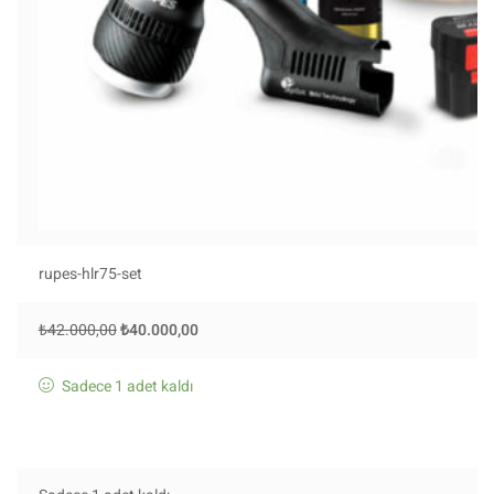
rupes-hlr75-set
₺
42.000,00
₺
40.000,00
Sadece 1 adet kaldı