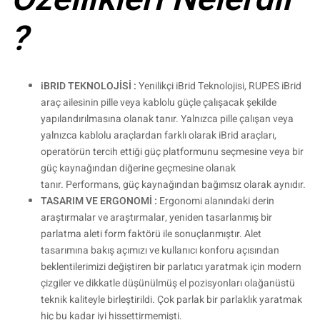
?
iBRID TEKNOLOJİSİ :
Yenilikçi iBrid Teknolojisi, RUPES iBrid
araç ailesinin pille veya kablolu güçle çalışacak şekilde
yapılandırılmasına olanak tanır. Yalnızca pille çalışan veya
yalnızca kablolu araçlardan farklı olarak iBrid araçları,
operatörün tercih ettiği güç platformunu seçmesine veya bir
güç kaynağından diğerine geçmesine olanak
tanır. Performans, güç kaynağından bağımsız olarak aynıdır.
TASARIM VE ERGONOMİ :
Ergonomi alanındaki derin
araştırmalar ve araştırmalar, yeniden tasarlanmış bir
parlatma aleti form faktörü ile sonuçlanmıştır. Alet
tasarımına bakış açımızı ve kullanıcı konforu açısından
beklentilerimizi değiştiren bir parlatıcı yaratmak için modern
çizgiler ve dikkatle düşünülmüş el pozisyonları olağanüstü
teknik kaliteyle birleştirildi. Çok parlak bir parlaklık yaratmak
hiç bu kadar iyi hissettirmemişti.