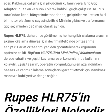
eder. Kablosuz çalışma için pil gücünü kullanın veya iBrid Güç
Adaptörünü takın ve sürekli olarak kablolu güçle çalıştırın. RUPES
tarafından kendi bünyesinde tasarlanan, geliştirilen ve üretilen özel
bir motor platformu sayesinde iBrid Mini’nin çıktısı ve performansı,
güç seçiminden bağımsız olarak aynıdır.
Rupes HLR75
, daha önce görülmemiş herhangi bir cilalama aracının
aksine, cilalama dünyası için devrim niteliğinde bir tasarıma
sahiptir. Parlatıcı tasarımı yeniden görüntülenerek ergonomi
optimize edildi.
BigFoot HLR75 iBrid Mini Polisaj Makinesi
son
derece rahattır ve çeşitli kavrama ve el konumlarında kullanımı
kolaydır. Eşsiz tasarım, operatör yorgunluğunu en aza indirirken
hassas ve verimli cilalama sonuçlarını garanti etmek için inanılmaz
manevra kabiliyeti ve denge sağlar.
Rupes HLR75’in
Özellikleri Nelerdir