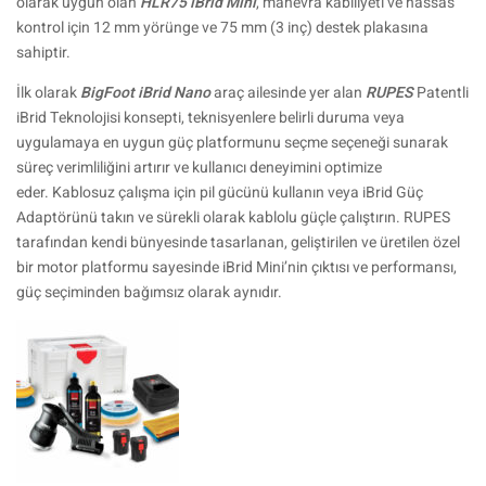
olarak uygun olan
HLR75 iBrid Mini
, manevra kabiliyeti ve hassas
kontrol için 12 mm yörünge ve 75 mm (3 inç) destek plakasına
sahiptir.
İlk olarak
BigFoot iBrid Nano
araç ailesinde yer alan
RUPES
Patentli
iBrid Teknolojisi konsepti, teknisyenlere belirli duruma veya
uygulamaya en uygun güç platformunu seçme seçeneği sunarak
süreç verimliliğini artırır ve kullanıcı deneyimini optimize
eder. Kablosuz çalışma için pil gücünü kullanın veya iBrid Güç
Adaptörünü takın ve sürekli olarak kablolu güçle çalıştırın. RUPES
tarafından kendi bünyesinde tasarlanan, geliştirilen ve üretilen özel
bir motor platformu sayesinde iBrid Mini’nin çıktısı ve performansı,
güç seçiminden bağımsız olarak aynıdır.