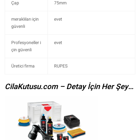
Çap
75mm
meraklıları için
evet
güvenli
Profesyoneller i
evet
çin güvenli
Üretici firma
RUPES
CilaKutusu.com – Detay İçin Her Şey…