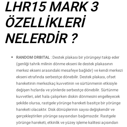
LHR15 MARK 3
ÖZELLİKLERİ
NELERDİR ?
RANDOM ORBITAL
: Destek plakası bir yörüngeyi takip eder
(genliği tahrik milinin dönme ekseni ile destek plakasının
merkez ekseni arasındaki mesafeye bağlıdır) ve kendi merkezi
ekseni etrafında serbestçe dönebilir. Destek plakası, ofset
hareketinin merkezkaç kuvvetinin ve sürtünmenin etkisiyle
değişen hızlarda ve yönlerde serbestçe dönebilir. Sürtünme
kuvvetleri, alet hala çalışırken diskin dönmesini engelleyecek
şekilde olursa, rastgele yörünge hareketi basitçe bir yörünge
hareketi olacaktır. Disk dönüşlerinin sayısı değişkendir ve
gerçekleştirilen yörünge sayısından bağımsızdır. Rastgele
yörünge hareketi, etkinlik ve yüzey işleme kalitesi açısından