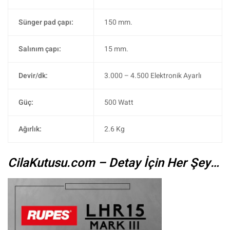
Sünger pad çapı:
150 mm.
Salınım çapı:
15 mm.
Devir/dk:
3.000 – 4.500 Elektronik Ayarlı
Güç:
500 Watt
Ağırlık:
2.6 Kg
CilaKutusu.com – Detay İçin Her Şey…