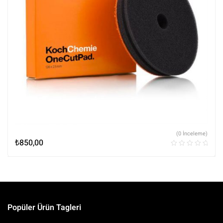
(0 İnceleme)
₺
850,00
Popüler Ürün Tagleri