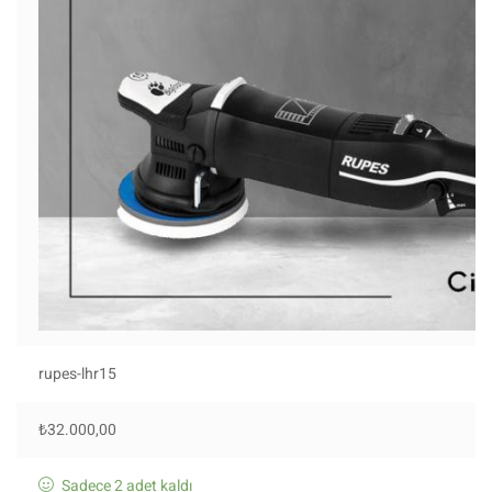
rupes-lhr15
₺
32.000,00
Sadece 2 adet kaldı