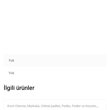
Yok
Yok
İlgili ürünler
Koch Chemie
,
Markalar
,
Orbital padleri
,
Pedler
,
Pedler ve Keçeler
,