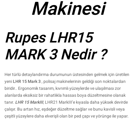
Makinesi
Rupes LHR15
MARK 3 Nedir ?
Her türlü detaylandırma durumunun üstesinden gelmek için üretilen
yeni
LHR 15 Mark 3
, polisaj makinelerinin geldiği son noktalardan
biridir.. Ergonomik tasarım, kıvrımlı yüzeylerde ve ulaşılması zor
alanlarda eksiksiz bir rahatlıkla hassas boya düzeltmesine olanak
tanır.
LHR 15 MarkIII
, LHR21 MarkIII’e kıyasla daha yüksek devirde
çalışır. Bu artan hız, eşdeğer düzeltme sağlar ve bunu kavisli veya
çeşitli yüzeylere daha elverişli olan bir ped çapı ve yörünge ile yapar.