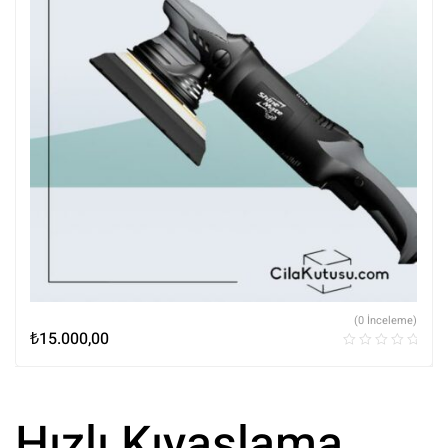
(0 İnceleme)
₺
15.000,00
Hızlı Kıyaslama