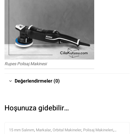
Rupes Polisaj Makinesi
Değerlendirmeler (0)
Hoşunuza gidebilir…
15 mm Salınım
,
Markalar
,
Orbital Makineler
,
Polisaj Makineleri
,