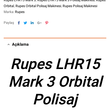
Rupes LHR15 Mark 3
,
Rupes LHR15 Mark 3 Polisaj Makinesi
,
Rupes
Orbital
,
Rupes Orbital Polisaj Makinesi
,
Rupes Polisaj Makinesi
Marka:
Rupes
Facebook
Twitter
Linkedin
Google+
Pinterest
Paylaş
Açıklama
Rupes LHR15
Mark 3 Orbital
Polisaj