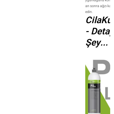
ygunluğunu kontro
an sonra ağzı kapa
edin.
CilaKu
- Detay
Şey...