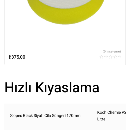
(0 İnceleme)
₺
375,00
Hızlı Kıyaslama
Koch Chemie P2.0
Slopes Black Siyah Cila Süngeri 170mm
Litre