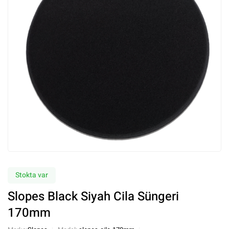
Stokta var
Slopes Black Siyah Cila Süngeri
170mm