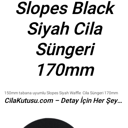
Slopes Black
Siyah Cila
Süngeri
170mm
150mm tabana uyumlu Slopes Siyah Waffle Cila Süngeri 170mm
CilaKutusu.com – Detay İçin Her Şey…