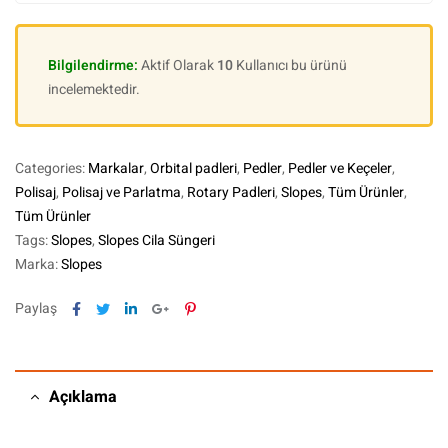
Bilgilendirme:
Aktif Olarak
10
Kullanıcı bu ürünü
incelemektedir.
Categories:
Markalar
,
Orbital padleri
,
Pedler
,
Pedler ve Keçeler
,
Polisaj
,
Polisaj ve Parlatma
,
Rotary Padleri
,
Slopes
,
Tüm Ürünler
,
Tüm Ürünler
Tags:
Slopes
,
Slopes Cila Süngeri
Marka:
Slopes
Facebook
Twitter
Linkedin
Google+
Pinterest
Paylaş
Açıklama