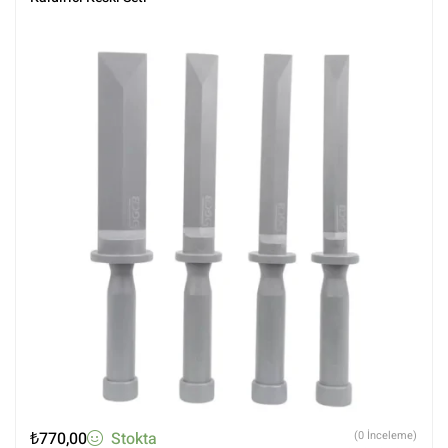
₺
770,00
Stokta
(0 İnceleme)