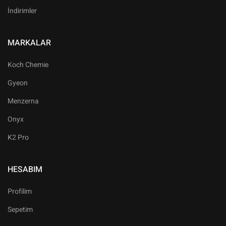
İndirimler
MARKALAR
Koch Chemie
Gyeon
Menzerna
Onyx
K2 Pro
HESABIM
Profilim
Sepetim