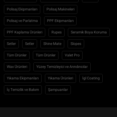
Polisaj Ekipmanları
Polisaj Makineleri
Polisaj ve Parlatma
PPF Ekipmanları
PPF Kaplama Ürünleri
Rupes
Seramik Boya Koruma
Setler
Setler
Shine Mate
Slopes
Tüm Ürünler
Tüm Ürünler
Valet Pro
Wax Ürünleri
Yüzey Temizleyici ve Arındırıcılar
Yıkama Ekipmanları
Yıkama Ürünleri
İgl Coating
İç Temizlik ve Bakım
Şampuanlar