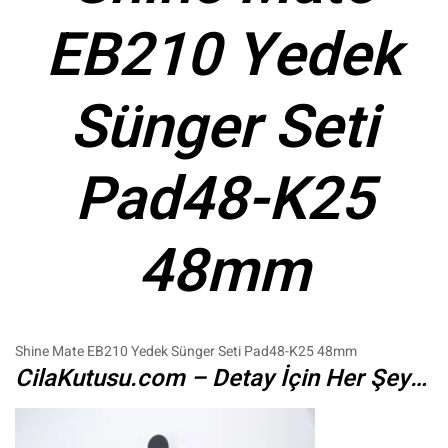
EB210 Yedek
Sünger Seti
Pad48-K25
48mm
Shine Mate EB210 Yedek Sünger Seti Pad48-K25 48mm
CilaKutusu.com – Detay İçin Her Şey…