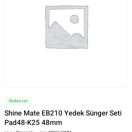
Stokta var
Shine Mate EB210 Yedek Sünger Seti
Pad48-K25 48mm