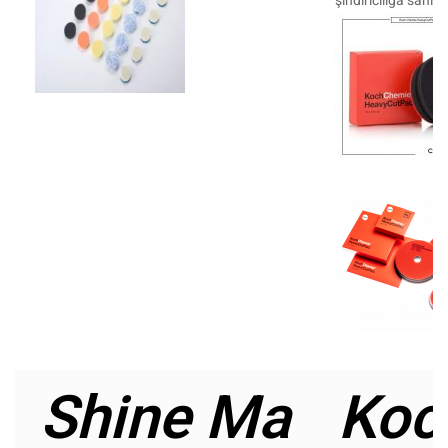
şındırıcılığa sahip 
Shine Ma
Koc