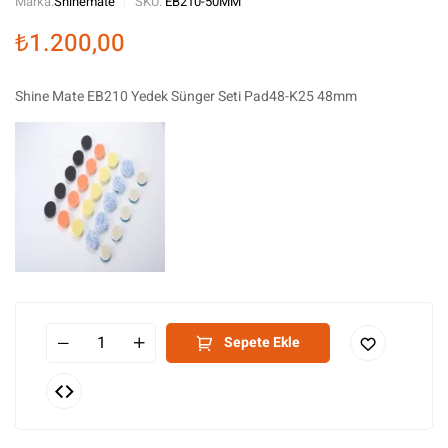
Marka:
Shinemate
SKU:
EB210-50MM
₺
1.200,00
Shine Mate EB210 Yedek Sünger Seti Pad48-K25 48mm
Sepete Ekle