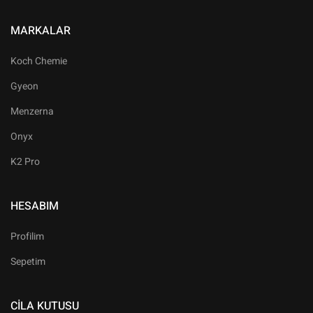
MARKALAR
Koch Chemie
Gyeon
Menzerna
Onyx
K2 Pro
HESABIM
Profilim
Sepetim
CILA KUTUSU