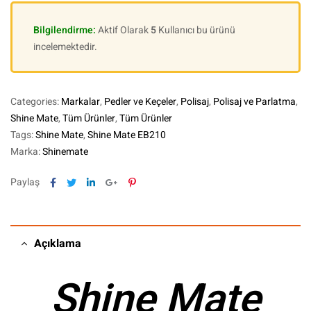
Bilgilendirme:
Aktif Olarak
5
Kullanıcı bu ürünü
incelemektedir.
Categories:
Markalar
,
Pedler ve Keçeler
,
Polisaj
,
Polisaj ve Parlatma
,
Shine Mate
,
Tüm Ürünler
,
Tüm Ürünler
Tags:
Shine Mate
,
Shine Mate EB210
Marka:
Shinemate
Facebook
Twitter
Linkedin
Google+
Pinterest
Paylaş
Açıklama
Shine Mate