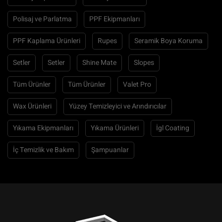
Polisaj ve Parlatma
PPF Ekipmanları
PPF Kaplama Ürünleri
Rupes
Seramik Boya Koruma
Setler
Setler
Shine Mate
Slopes
Tüm Ürünler
Tüm Ürünler
Valet Pro
Wax Ürünleri
Yüzey Temizleyici ve Arındırıcılar
Yıkama Ekipmanları
Yıkama Ürünleri
İgl Coating
İç Temizlik ve Bakım
Şampuanlar