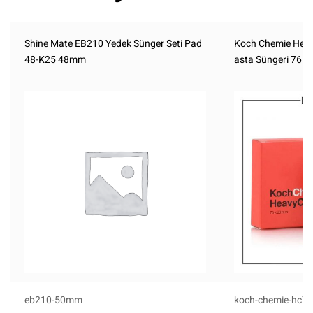
Shine Mate EB210 Yedek Sünger Seti Pad
Koch Chemie Heav
48-K25 48mm
asta Süngeri 76 
eb210-50mm
koch-chemie-hc76