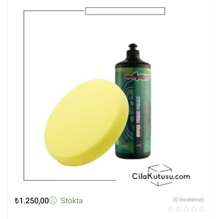
₺
1.250,00
Stokta
(0 İnceleme)