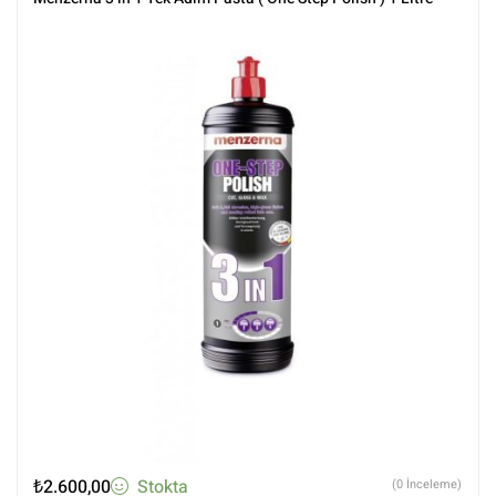
₺
2.600,00
Stokta
(0 İnceleme)